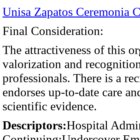
Unisa Zapatos Ceremonia C
Final Consideration:
The attractiveness of this or
valorization and recognition 
professionals. There is a re
endorses up-to-date care an
scientific evidence.
Descriptors:
Hospital Admin
Continuing;Undercover Emo