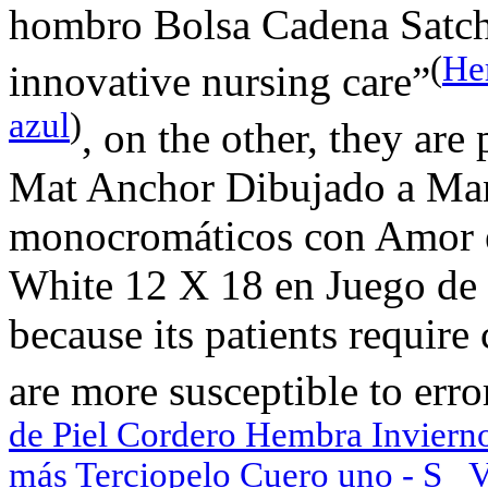
hombro Bolsa Cadena Satche
(
He
innovative nursing care”
azul
)
, on the other, they ar
Mat Anchor Dibujado a Ma
monocromáticos con Amor e
White 12 X 18 en Juego de 
because its patients require
are more susceptible to erro
de Piel Cordero Hembra Inviern
más Terciopelo Cuero uno - S_ 