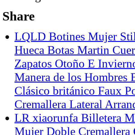
Share
LQLD Botines Mujer Stil
Hueca Botas Martin Cuer
Zapatos Otoño E Invier
Manera de los Hombres B
Clásico británico Faux Po
Cremallera Lateral Arran
LR xiaorunfa Billetera 
Mujer Doble Cremallera 