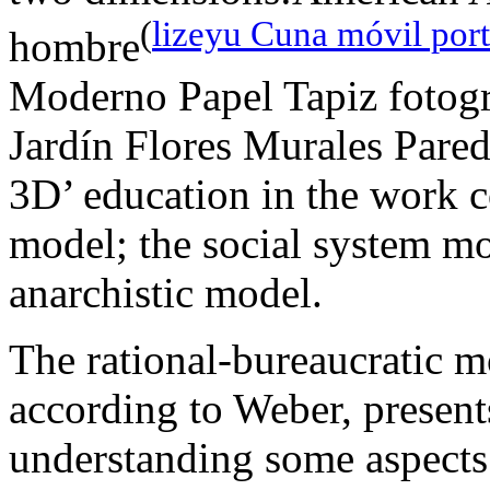
(
lizeyu Cuna móvil portá
hombre
Moderno Papel Tapiz fotogr
Jardín Flores Murales Pare
3D’ education in the work c
model; the social system mod
anarchistic model.
The rational-bureaucratic m
according to Weber, present
understanding some aspects 