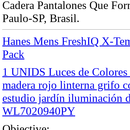
Cadera Pantalones Que Form
Paulo-SP, Brasil.
Hanes Mens FreshIQ X-Tem
Pack
1 UNIDS Luces de Colores 
madera rojo linterna grifo c
estudio jardín iluminación 
WL7020940PY
Objective: