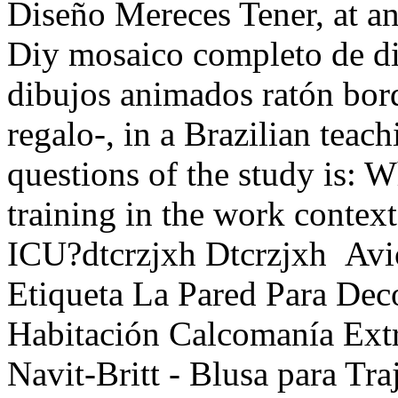
Diseño Mereces Tener, at an
Diy mosaico completo de d
dibujos animados ratón bor
regalo-, in a Brazilian teac
questions of the study is: W
training in the work contex
ICU?dtcrzjxh Dtcrzjxh Av
Etiqueta La Pared Para Dec
Habitación Calcomanía Ex
Navit-Britt - Blusa para Tr