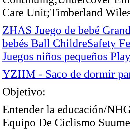
Care Unit;Timberland Wiles
ZHAS Juego de bebé Grande 
bebés Ball ChildreSafety F
Juegos niños pequeños Pla
YZHM - Saco de dormir pa
Objetivo:
Entender la educación/NH
Equipo De Ciclismo Suumer