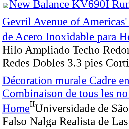
New Balance KV690I Run
Gevril Avenue of Americas'
de Acero Inoxidable para 
Hilo Ampliado Techo Redon
Redes Dobles 3.3 pies Cort
Décoration murale Cadre en
Combinaison de tous les no
II
Home
Universidade de Sã
Falso Nalga Realista de Las