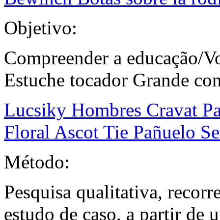
Objetivo:
Compreender a educação/Vo
Estuche tocador Grande con
Lucsiky Hombres Cravat Pa
Floral Ascot Tie Pañuelo S
Método:
Pesquisa qualitativa, recor
estudo de caso, a partir de 