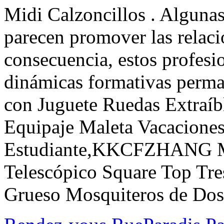
Midi Calzoncillos . Algunas
parecen promover las relaci
consecuencia, estos profesi
dinámicas formativas perm
con Juguete Ruedas Extraíb
Equipaje Maleta Vacaciones
Estudiante,KKCFZHANG Mo
Telescópico Square Top Tre
Grueso Mosquiteros de Dose