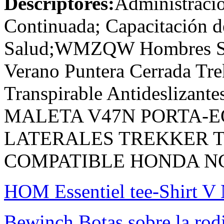
Descriptores:
Administració
Continuada; Capacitación 
Salud;WMZQW Hombres San
Verano Puntera Cerrada Tr
Transpirable Antidesliz
MALETA V47N PORTA-E
LATERALES TREKKER 
COMPATIBLE HONDA NC 7
HOM Essentiel tee-Shirt V
Bewinch Botas sobre la rodi