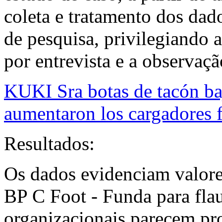
coleta e tratamento dos dado
de pesquisa, privilegiando 
por entrevista e a observaçã
KUKI Sra botas de tacón ba
aumentaron los cargadores 
Resultados:
Os dados evidenciam valor
BP C Foot - Funda para flau
organizacionais parecem pro