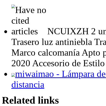
NCUIXZH 2 un
Trasero luz antiniebla Tr
Marco calcomanía Apto p
2020 Accesorio de Estilo
miwaimao - Lámpara de
distancia
Related links