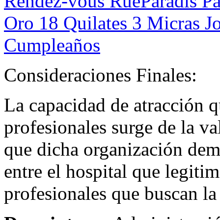
Rendez-vous RueParadis Pa
Oro 18 Quilates 3 Micras J
Cumpleaños
Consideraciones Finales:
La capacidad de atracción qu
profesionales surge de la v
que dicha organización demu
entre el hospital que legitim
profesionales que buscan la 