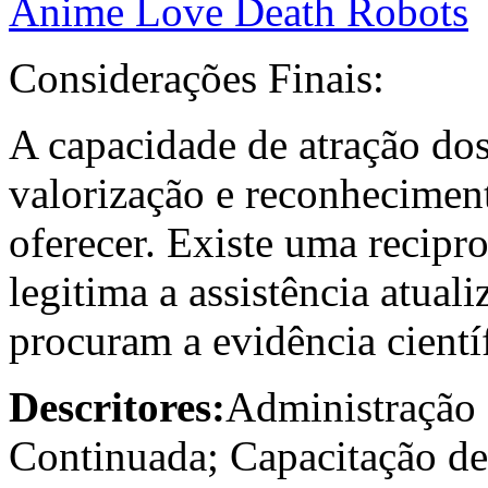
Anime Love Death Robots
Considerações Finais:
A capacidade de atração dos 
valorização e reconhecimen
oferecer. Existe uma recipro
legitima a assistência atuali
procuram a evidência científ
Descritores:
Administração 
Continuada; Capacitação d