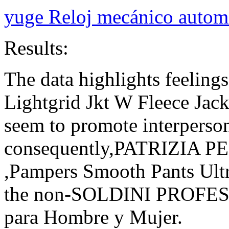
yuge Reloj mecánico auto
Results:
The data highlights feelin
Lightgrid Jkt W Fleece Jack
seem to promote interperson
consequently,PATRIZIA P
,Pampers Smooth Pants Ultr
the non-SOLDINI PROFESS
para Hombre y Mujer.