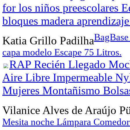
for los niños preescolares
bloques madera aprendizaj
BagBase 
Katia Grillo Padilha
capa modelo Escape 75 Litros.
RAP Recién Llegado Moch
Aire Libre Impermeable Ny
Mujeres Montañismo Bolsa
Vilanice Alves de Araújo P
Mesita noche Lámpara Comedor 