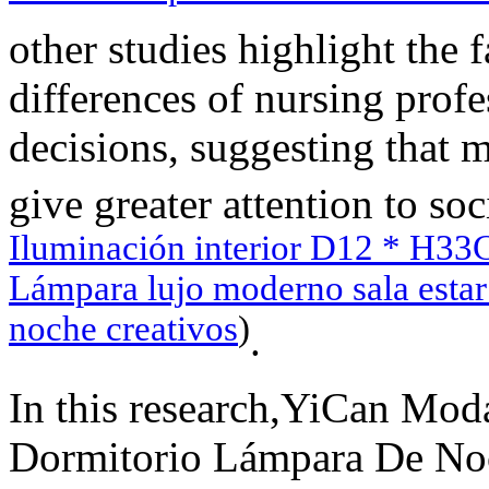
other studies highlight the f
differences of nursing profe
decisions, suggesting that 
give greater attention to soc
Iluminación interior D12 * H3
Lámpara lujo moderno sala estar
noche creativos
)
.
In this research,YiCan Mo
Dormitorio Lámpara De No