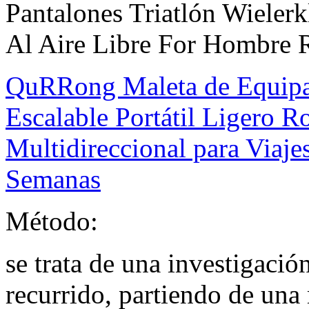
Pantalones Triatlón Wieler
Al Aire Libre For Hombre 
QuRRong Maleta de Equip
Escalable Portátil Ligero R
Multidireccional para Viaj
Semanas
Método:
se trata de una investigación
recurrido, partiendo de una 