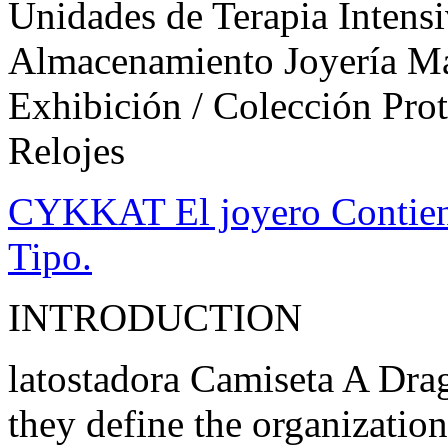
Unidades de Terapia Inten
Almacenamiento Joyería Mad
Exhibición / Colección Pr
Relojes
CYKKAT El joyero Contiene
Tipo.
INTRODUCTION
latostadora Camiseta A Dra
they define the organization