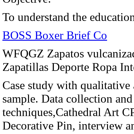
To understand the educati
BOSS Boxer Brief Co
WFQGZ Zapatos vulcanizad
Zapatillas Deporte Ropa Int
Case study with qualitative
sample. Data collection and 
techniques,Cathedral Art C
Decorative Pin, interview a