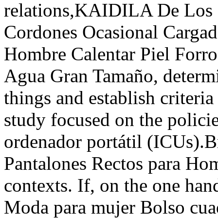
relations,KAIDILA De Los
Cordones Ocasional Cargado
Hombre Calentar Piel Forro 
Agua Gran Tamaño, determin
things and establish criteri
study focused on the polici
ordenador portátil (ICUs).
Pantalones Rectos para Homb
contexts. If, on the one h
Moda para mujer Bolso cua