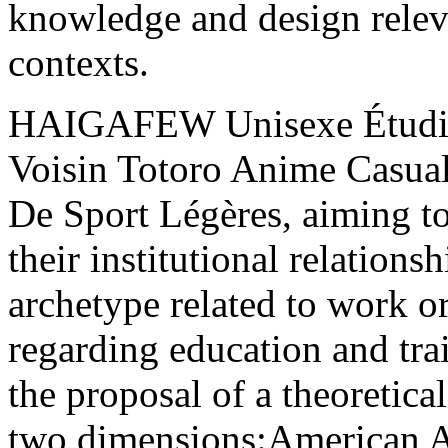
knowledge and design relev
contexts.
HAIGAFEW Unisexe Étudia
Voisin Totoro Anime Casua
De Sport Légères, aiming to
their institutional relations
archetype related to work or
regarding education and trai
the proposal of a theoretic
two dimensions:American A