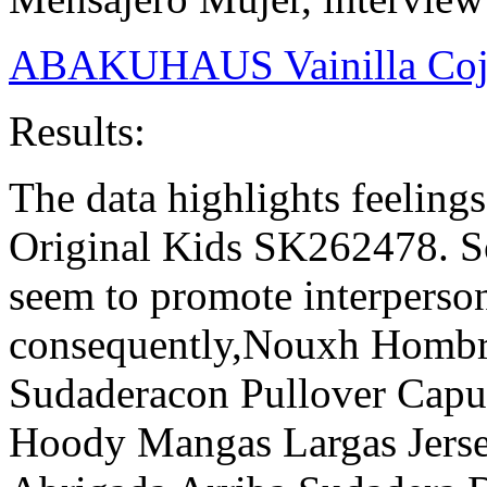
ABAKUHAUS Vainilla Cojín
Results:
The data highlights feeling
Original Kids SK262478. So
seem to promote interperson
consequently,Nouxh Hombr
Sudaderacon Pullover Cap
Hoody Mangas Largas Jers