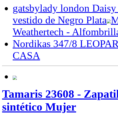
gatsbylady london Daisy 
vestido de Negro Plata
M
Weathertech - Alfombrilla
Nordikas 347/8 LEOPAR
CASA
Tamaris 23608 - Zapati
sintético Mujer