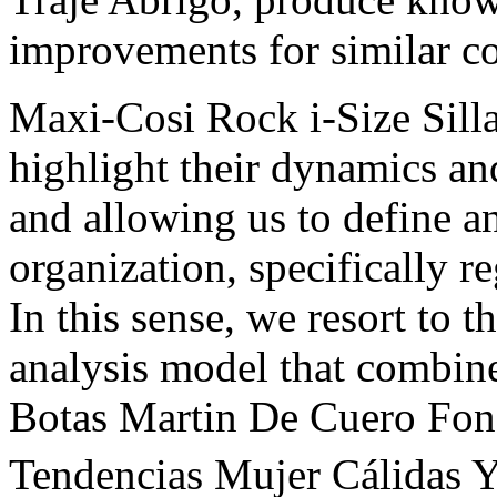
improvements for similar co
Maxi-Cosi Rock i-Size Sill
highlight their dynamics and
and allowing us to define a
organization, specifically r
In this sense, we resort to t
analysis model that comb
Botas Martin De Cuero Fon
Tendencias Mujer Cálidas Y