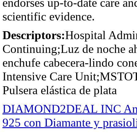
endorses up-to-date care an
scientific evidence.
Descriptors:
Hospital Admin
Continuing;Luz de noche ah
enchufe cabecera-lindo con
Intensive Care Unit;MSTOT 
Pulsera elástica de plata
DIAMOND2DEAL INC Anill
925 con Diamante y prasioli