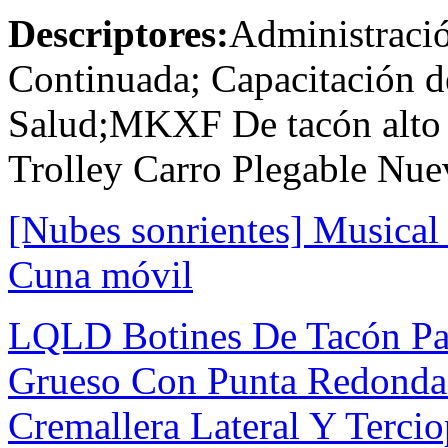
Descriptores:
Administració
Continuada; Capacitación 
Salud;MKXF De tacón alto 
Trolley Carro Plegable Nu
[Nubes sonrientes] Musica
Cuna móvil
LQLD Botines De Tacón Pa
Grueso Con Punta Redonda 
Cremallera Lateral Y Terc