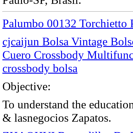
Palumbo 00132 Torchietto 
cjcaijun Bolsa Vintage Bo
Cuero Crossbody Multifun
crossbody bolsa
Objective:
To understand the educati
& lasnegocios Zapatos.