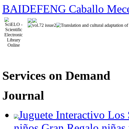
BAIDEFENG Caballo Meced
Services on Demand
Journal
Juguete Interactivo Los 
niños Gran Regalo niñas