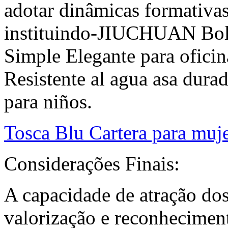
adotar dinâmicas formativ
instituindo-JIUCHUAN Bol
Simple Elegante para ofici
Resistente al agua asa dura
para niños.
Tosca Blu Cartera para muje
Considerações Finais:
A capacidade de atração dos 
valorização e reconhecimen