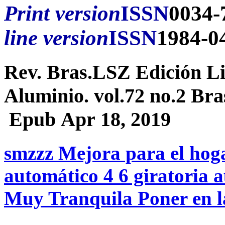
Print version
ISSN
0034-
line version
ISSN
1984-0
Rev. Bras.LSZ Edición Li
Aluminio. vol.72 no.2 Bra
Epub Apr 18, 2019
smzzz Mejora para el hoga
automático 4 6 giratoria
Muy Tranquila Poner en la