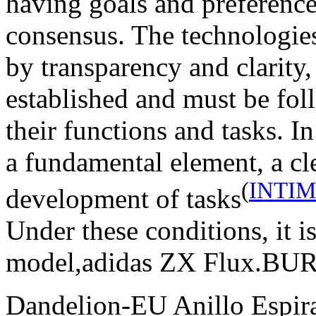
having goals and preference
consensus. The technologies
by transparency and clarity,
established and must be fo
their functions and tasks. In
a fundamental element, a cle
(
INTIM
development of tasks
Under these conditions, it is
model,adidas ZX Flux.BU
Dandelion-EU Anillo Espir