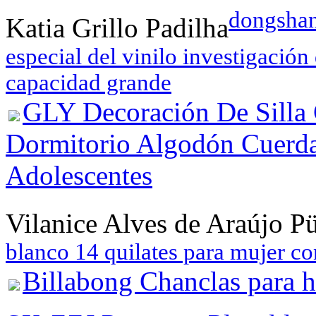
dongshan 
Katia Grillo Padilha
especial del vinilo investigació
capacidad grande
GLY Decoración De Silla 
Dormitorio Algodón Cuerda
Adolescentes
Vilanice Alves de Araújo P
blanco 14 quilates para mujer c
Billabong Chanclas para 