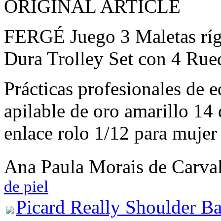
ORIGINAL ARTICLE
FERGÉ Juego 3 Maletas rígi
Dura Trolley Set con 4 Rued
Prácticas profesionales de
apilable de oro amarillo 14
enlace rolo 1/12 para mujer
Ana Paula Morais de Carv
de piel
Picard Really Shoulder B