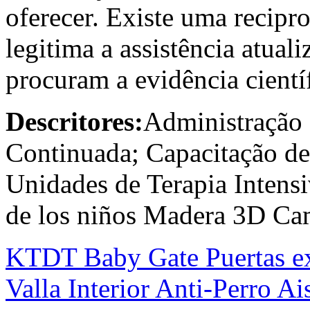
oferecer. Existe uma recipro
legitima a assistência atuali
procuram a evidência científ
Descritores:
Administração 
Continuada; Capacitação d
Unidades de Terapia Intens
de los niños Madera 3D Cam
KTDT Baby Gate Puertas exp
Valla Interior Anti-Perro A