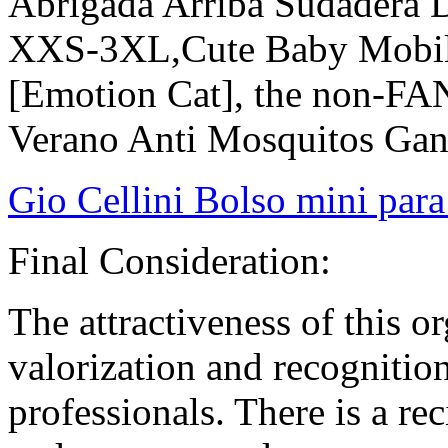
Abrigada Arriba Sudadera 
XXS-3XL,Cute Baby Mobile
[Emotion Cat], the non-FAN
Verano Anti Mosquitos Gan
Gio Cellini Bolso mini par
Final Consideration:
The attractiveness of this or
valorization and recognition 
professionals. There is a re