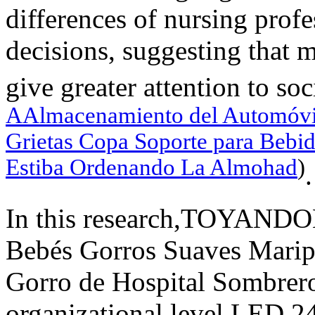
differences of nursing profe
decisions, suggesting that 
give greater attention to soc
AAlmacenamiento del Automóvi
Grietas Copa Soporte para Bebid
Estiba Ordenando La Almohad
)
.
In this research,TOYANDO
Bebés Gorros Suaves Marip
Gorro de Hospital Sombrero
organizational level,LED 