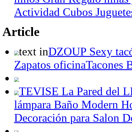
Actividad Cubos Juguete
Article
text in
DZOUP Sexy tacó
Zapatos oficinaTacones 
TEVISE La Pared del LE
lámpara Baño Modern Ho
Decoración para Salon Do