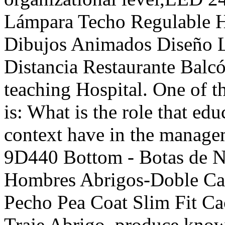
Lámpara Techo Regulable H
Dibujos Animados Diseño 
Distancia Restaurante Balcón
teaching Hospital. One of t
is: What is the role that ed
context have in the mana
9D440 Bottom - Botas de 
Hombres Abrigos-Doble Ca
Pecho Pea Coat Slim Fit Ca
Traje Abrigo, produce know