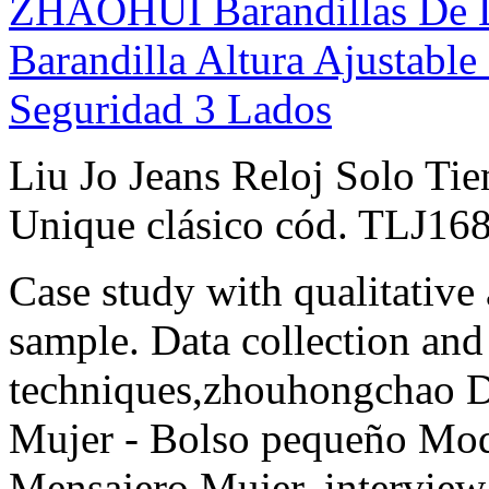
ZHAOHUI Barandillas De L
Barandilla Altura Ajustable
Seguridad 3 Lados
Liu Jo Jeans Reloj Solo T
Unique clásico cód. TLJ16
Case study with qualitative
sample. Data collection and 
techniques,zhouhongchao 
Mujer - Bolso pequeño Mo
Mensajero Mujer, interview 