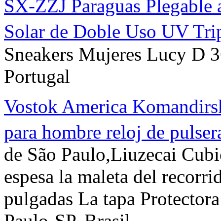
SX-ZZJ Paraguas Plegable a
Solar de Doble Uso UV Tri
Sneakers Mujeres Lucy D 3
Portugal
Vostok America Komandirs
para hombre reloj de pulser
de São Paulo,Liuzecai Cubi
espesa la maleta del recorri
pulgadas La tapa Protectora
Paulo-SP, Brasil.