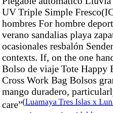
Plegable automático Lluvia
UV Triple Simple Fresco(IC
hombres For hombre deportes
verano sandalias playa zap
ocasionales resbalón Senderi
contexts. If, on the one 
Bolso de viaje Tote Happy E
Cross Work Bag Bolsos gran
mango duradero, particularl
(
Luamaya Tres Islas x Luna
care”