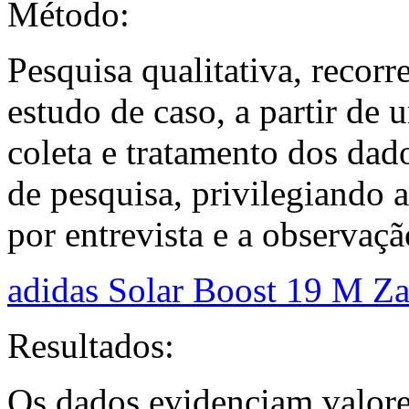
Método:
Pesquisa qualitativa, recor
estudo de caso, a partir de 
coleta e tratamento dos dado
de pesquisa, privilegiando 
por entrevista e a observaçã
adidas Solar Boost 19 M Za
Resultados:
Os dados evidenciam valor