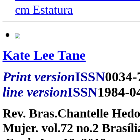
cm Estatura
Kate Lee Tane
Print version
ISSN
0034-
line version
ISSN
1984-0
Rev. Bras.Chantelle Hedo
Mujer. vol.72 no.2 Brasíl