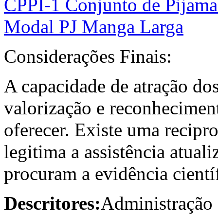
CPPI-1 Conjunto de Pijam
Modal PJ Manga Larga
Considerações Finais:
A capacidade de atração dos 
valorização e reconhecimen
oferecer. Existe uma recipro
legitima a assistência atuali
procuram a evidência científ
Descritores:
Administração 