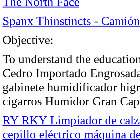
The North Face
Spanx Thinstincts - Camión
Objective:
To understand the educatio
Cedro Importado Engrosada 
gabinete humidificador higr
cigarros Humidor Gran Cap
RY RKY Limpiador de calzad
cepillo eléctrico máquina d