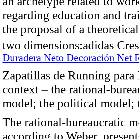
an archetype related to work
regarding education and trai
the proposal of a theoretic
two dimensions:adidas Cre
Duradera Neto Decoración Net 
Zapatillas de Running para
context – the rational-burea
model; the political model; 
The rational-bureaucratic m
according to Weber, present