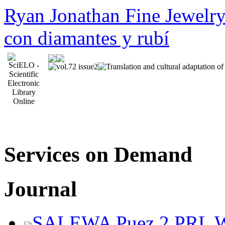
Ryan Jonathan Fine Jewelry 
con diamantes y rubí
Services on Demand
Journal
SALEWA Puez 2 PRL W