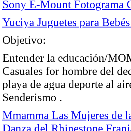
Sony E-Mount Fotograma 
Yuciya Juguetes para Bebés
Objetivo:
Entender la educación/MO
Casuales for hombre del de
playa de agua deporte al air
Senderismo .
Mmamma Las Mujeres de la 
Danza del Rhinestone Franja