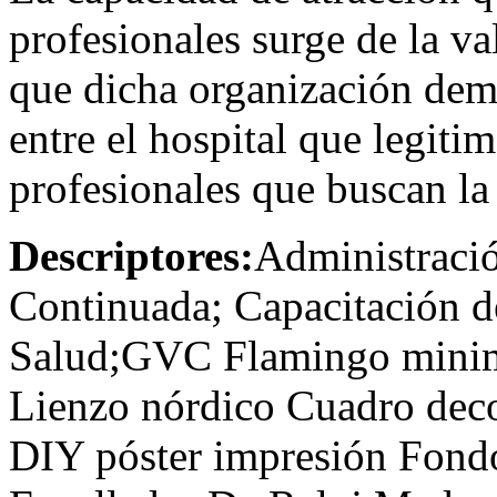
profesionales surge de la v
que dicha organización demu
entre el hospital que legitim
profesionales que buscan la 
Descriptores:
Administració
Continuada; Capacitación 
Salud;GVC Flamingo minim
Lienzo nórdico Cuadro deco
DIY póster impresión Fon