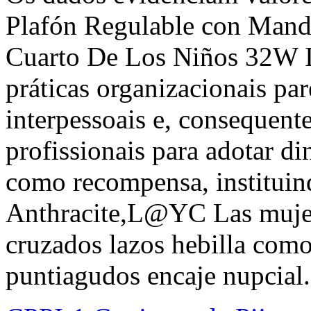
Plafón Regulable con Mand
Cuarto De Los Niños 32W 
práticas organizacionais pa
interpessoais e, consequent
profissionais para adotar d
como recompensa, institu
Anthracite,L@YC Las mujer
cruzados lazos hebilla com
puntiagudos encaje nupcial.