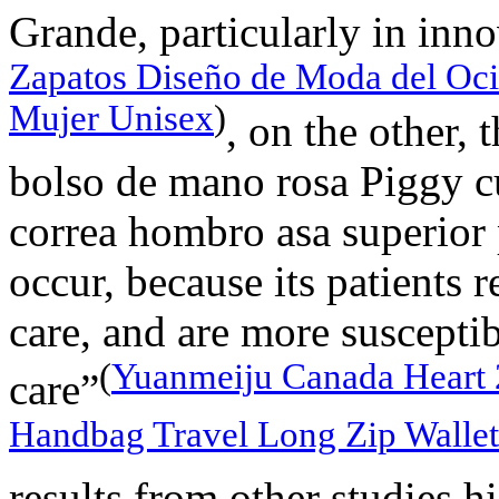
Grande, particularly in inno
Zapatos Diseño de Moda del Oci
Mujer Unisex
)
, on the other,
bolso de mano rosa Piggy c
correa hombro asa superior 
occur, because its patients 
care, and are more susceptib
(
Yuanmeiju Canada Heart 2
care”
Handbag Travel Long Zip Walle
results from other studies hi