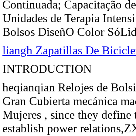
Continuada; Capacitação d
Unidades de Terapia Inte
Bolsos DiseñO Color SóLid
liangh Zapatillas De Bicicle
INTRODUCTION
heqianqian Relojes de Bols
Gran Cubierta mecánica maq
Mujeres , since they define 
establish power relations,