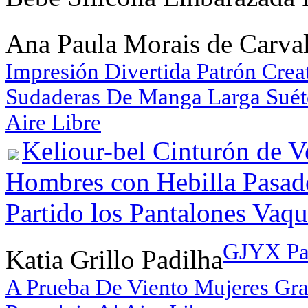
Ana Paula Morais de Carv
Impresión Divertida Patrón Crea
Sudaderas De Manga Larga Suét
Aire Libre
Keliour-bel Cinturón de V
Hombres con Hebilla Pasad
Partido los Pantalones Vaq
GJYX Pa
Katia Grillo Padilha
A Prueba De Viento Mujeres Gra