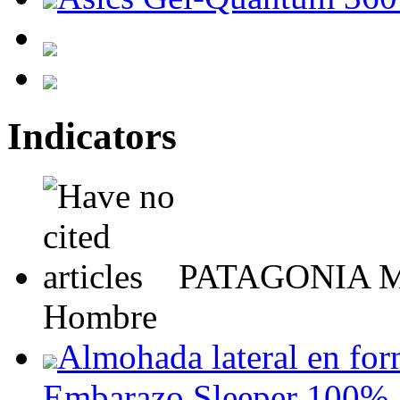
Indicators
PATAGONIA M's
Hombre
Almohada lateral en fo
Embarazo Sleeper 100% 