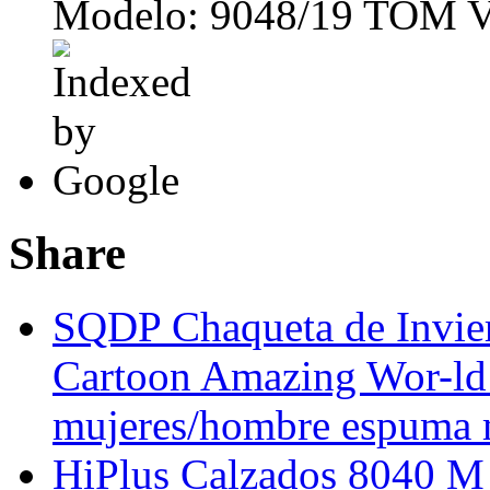
Modelo: 9048/19 TOM Vi
Share
SQDP Chaqueta de Invie
Cartoon Amazing Wor-ld
mujeres/hombre espuma m
HiPlus Calzados 8040 M e