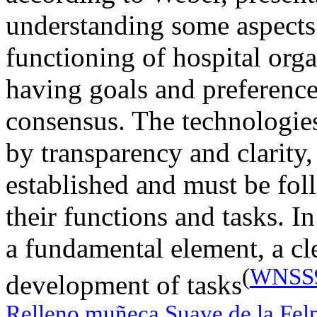
understanding some aspects 
functioning of hospital orga
having goals and preference
consensus. The technologies
by transparency and clarity,
established and must be fo
their functions and tasks. In
a fundamental element, a cle
(
WNSS9 
development of tasks
Relleno muñeca Suave de la Fe