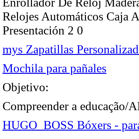
Enrollador De Reloj Mader
Relojes Automáticos Caja 
Presentación 2 0
mys Zapatillas Personaliza
Mochila para pañales
Objetivo:
Compreender a educação/AF
HUGO_BOSS Bóxers - para