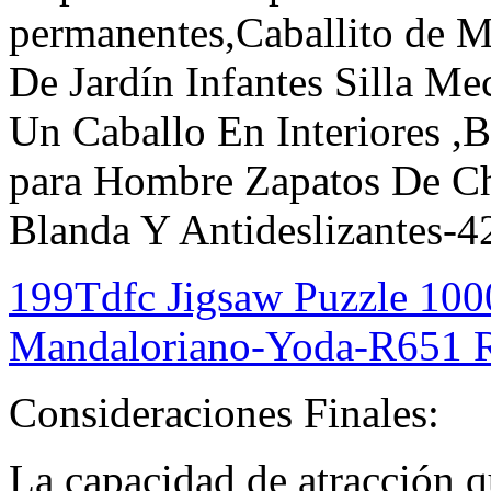
permanentes,Caballito de M
De Jardín Infantes Silla M
Un Caballo En Interiores ,B
para Hombre Zapatos De Ch
Blanda Y Antideslizantes-4
199Tdfc Jigsaw Puzzle 1000
Mandaloriano-Yoda-R651 
Consideraciones Finales:
La capacidad de atracción qu