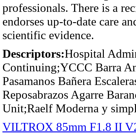
professionals. There is a re
endorses up-to-date care an
scientific evidence.
Descriptors:
Hospital Admin
Continuing;YCCC Barra Ant
Pasamanos Bañera Escaler
Reposabrazos Agarre Barandi
Unit;Raelf Moderna y simp
VILTROX 85mm F1.8 II V2.