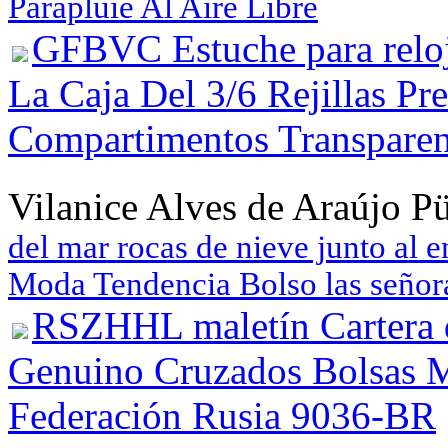
Parapluie Al Aire Libre
GFBVC Estuche para reloj
La Caja Del 3/6 Rejillas P
Compartimentos Transparen
Vilanice Alves de Araújo P
del mar rocas de nieve junto al 
Moda Tendencia Bolso las seño
RSZHHL maletín Cartera 
Genuino Cruzados Bolsas M
Federación Rusia 9036-BR