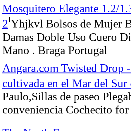
Mosquitero Elegante 1.2/1.
I
2
Yhjkvl Bolsos de Mujer B
Damas Doble Uso Cuero Dia
Mano . Braga Portugal
Angara.com Twisted Drop - 
cultivada en el Mar del Sur
Paulo,Sillas de paseo Plega
conveniencia Cochecito for 