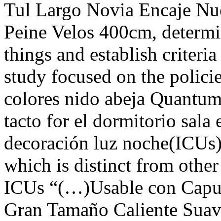
Tul Largo Novia Encaje Nu
Peine Velos 400cm, determin
things and establish criteri
study focused on the poli
colores nido abeja Quantum
tacto for el dormitorio sala 
decoración luz noche(ICU
which is distinct from other
ICUs “(…)Usable con Capuc
Gran Tamaño Caliente Suav