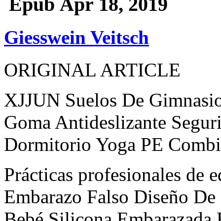
Epub Apr 18, 2019
Giesswein Veitsch
ORIGINAL ARTICLE
XJJUN Suelos De Gimnasio
Goma Antideslizante Segur
Dormitorio Yoga PE Combi
Prácticas profesionales de
Embarazo Falso Diseño De
Bebé Silicona Embarazada F