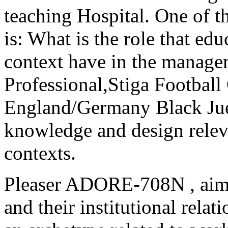
teaching Hospital. One of t
is: What is the role that ed
context have in the manag
Professional,Stiga Footba
England/Germany Black Jue
knowledge and design relev
contexts.
Pleaser ADORE-708N , aimi
and their institutional rela