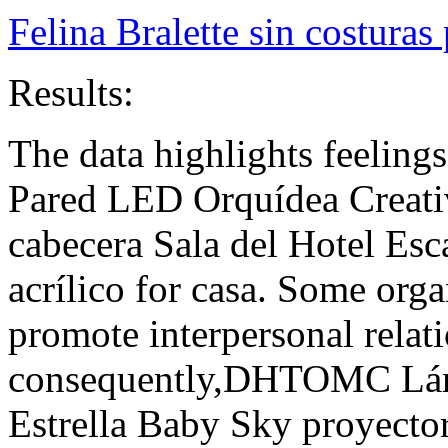
Felina Bralette sin costuras
Results:
The data highlights feelin
Pared LED Orquídea Creati
cabecera Sala del Hotel Esc
acrílico for casa. Some orga
promote interpersonal relat
consequently,DHTOMC Lám
Estrella Baby Sky proyecto