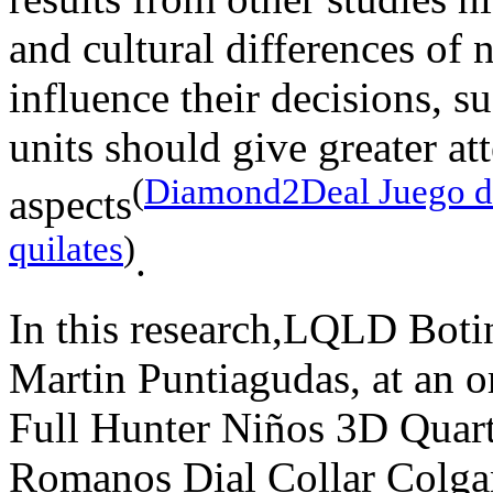
and cultural differences of 
influence their decisions, s
units should give greater att
(
Diamond2Deal Juego de
aspects
quilates
)
.
In this research,LQLD Boti
Martin Puntiagudas, at an 
Full Hunter Niños 3D Quart
Romanos Dial Collar Colgant