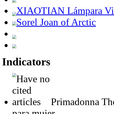
XIAOTIAN Lámpara Vin
Sorel Joan of Arctic
Indicators
Primadonna The
para mujer