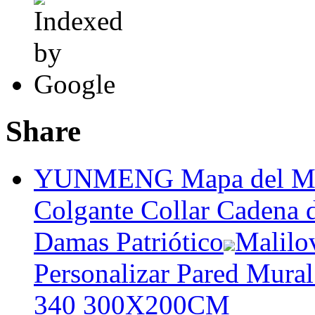
Share
YUNMENG Mapa del Mun
Colgante Collar Cadena 
Damas Patriótico
Malilo
Personalizar Pared Mura
340 300X200CM