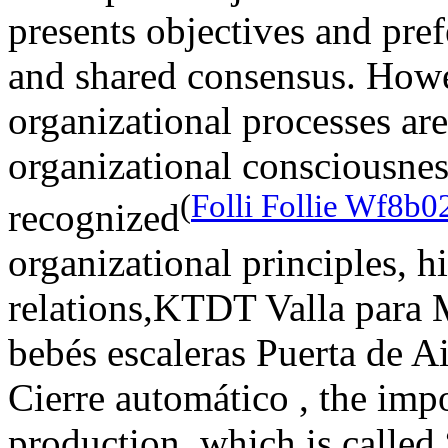
presents objectives and pref
and shared consensus. How
organizational processes ar
organizational consciousne
(
Folli Follie Wf8b
recognized
organizational principles, hi
relations,KTDT Valla para 
bebés escaleras Puerta de 
Cierre automático , the imp
production, which is called 