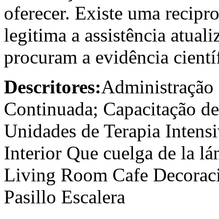
oferecer. Existe uma recipro
legitima a assistência atuali
procuram a evidência científ
Descritores:
Administração 
Continuada; Capacitação d
Unidades de Terapia Inten
Interior Que cuelga de la 
Living Room Cafe Decoraci
Pasillo Escalera