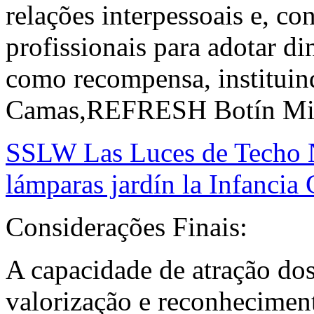
relações interpessoais e, c
profissionais para adotar d
como recompensa, institui
Camas,REFRESH Botín Mili
SSLW Las Luces de Techo N
lámparas jardín la Infancia 
Considerações Finais:
A capacidade de atração dos 
valorização e reconhecimen