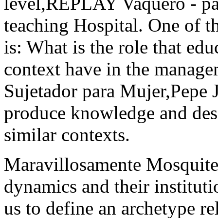
level,REPLAY Vaquero - par
teaching Hospital. One of t
is: What is the role that ed
context have in the manag
Sujetador para Mujer,Pepe 
produce knowledge and des
similar contexts.
Maravillosamente Mosquitera
dynamics and their instituti
us to define an archetype re