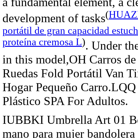
a fundamental element, a cle
(
HUAZH
development of tasks
portátil de gran capacidad estu
proteína cremosa L
)
. Under the
in this model,OH Carros de
Ruedas Fold Portátil Van Ti
Hogar Pequeño Carro.LQQ B
Plástico SPA For Adultos.
IUBBKI Umbrella Art 01 Bo
mano para mujer bandolera n