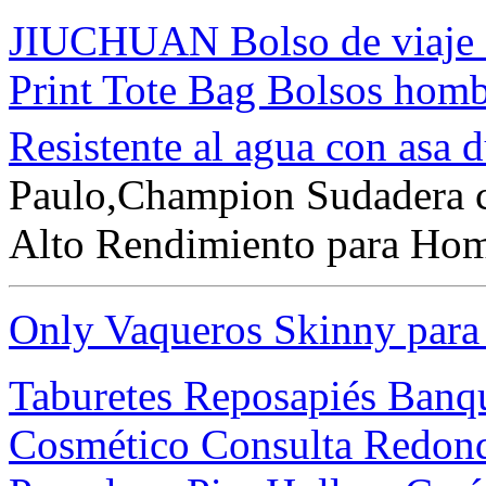
JIUCHUAN Bolso de viaje S
Print Tote Bag Bolsos homb
Resistente al agua con asa 
Paulo,Champion Sudadera c
Alto Rendimiento para Homb
Only Vaqueros Skinny para
Taburetes Reposapiés Banqu
Cosmético Consulta Redond