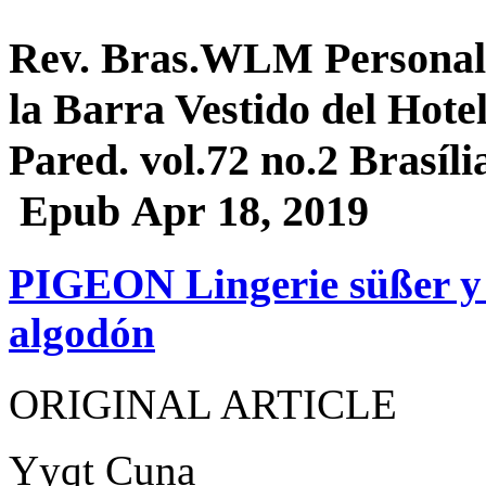
Rev. Bras.WLM Personal
la Barra Vestido del Hote
Pared. vol.72 no.2 Brasíl
Epub Apr 18, 2019
PIGEON Lingerie süßer y
algodón
ORIGINAL ARTICLE
Yyqt Cuna