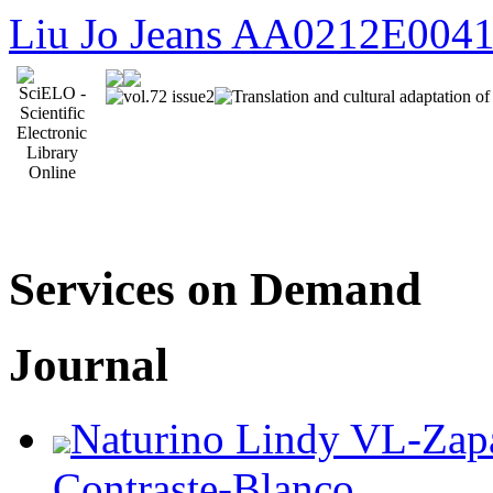
Liu Jo Jeans AA0212E0041
Services on Demand
Journal
Naturino Lindy VL-Zapa
Contraste-Blanco