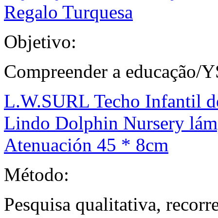
Regalo Turquesa
Objetivo:
Compreender a educação/Y
L.W.SURL Techo Infantil de
Lindo Dolphin Nursery lámp
Atenuación 45 * 8cm
Método:
Pesquisa qualitativa, recor