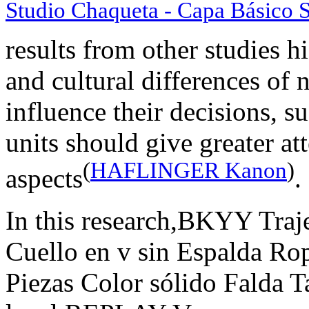
Studio Chaqueta - Capa Básico 
results from other studies hi
and cultural differences of 
influence their decisions, s
units should give greater att
(
HAFLINGER Kanon
)
aspects
.
In this research,BKYY Traj
Cuello en v sin Espalda Ro
Piezas Color sólido Falda Ta