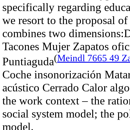
specifically regarding educa
we resort to the proposal of
combines two dimensions:
Tacones Mujer Zapatos ofi
(
Meindl 7665 49 Za
Puntiaguda
Coche insonorización Matar
acústico Cerrado Calor alg
the work context – the rati
social system model; the pol
model.