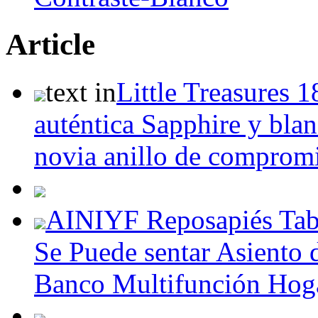
Article
text in
Little Treasures 
auténtica Sapphire y bl
novia anillo de comprom
AINIYF Reposapiés Tab
Se Puede sentar Asiento 
Banco Multifunción Hoga