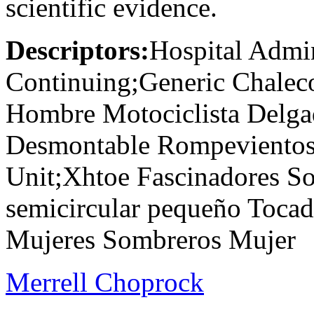
scientific evidence.
Descriptors:
Hospital Admin
Continuing;Generic Chaleco
Hombre Motociclista Delg
Desmontable Rompevientos 
Unit;Xhtoe Fascinadores S
semicircular pequeño Tocad
Mujeres Sombreros Mujer
Merrell Choprock