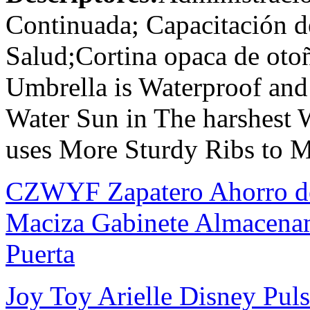
Continuada; Capacitación 
Salud;Cortina opaca de oto
Umbrella is Waterproof and
Water Sun in The harshest
uses More Sturdy Ribs to 
CZWYF Zapatero Ahorro de
Maciza Gabinete Almacenam
Puerta
Joy Toy Arielle Disney Puls