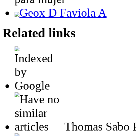
Geox D Faviola A
Related links
Thomas Sabo P