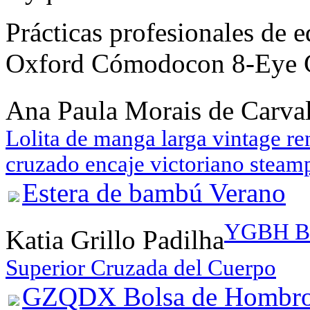
Prácticas profesionales de
Oxford Cómodocon 8-Eye 
Ana Paula Morais de Carv
Lolita de manga larga vintage r
cruzado encaje victoriano steam
Estera de bambú Verano
YGBH Bol
Katia Grillo Padilha
Superior Cruzada del Cuerpo
GZQDX Bolsa de Hombro S