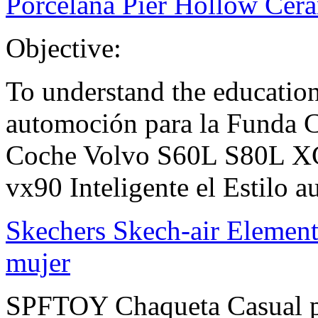
Porcelana Pier Hollow C
Objective:
To understand the educat
automoción para la Funda C
Coche Volvo S60L S80L X
vx90 Inteligente el Estilo 
Skechers Skech-air Element 
mujer
SPFTOY Chaqueta Casual 