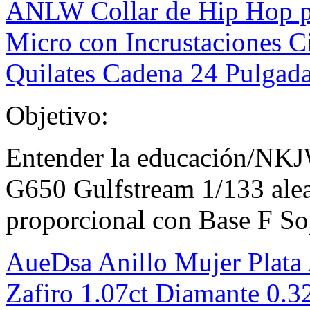
ANLW Collar de Hip Hop p
Micro con Incrustaciones 
Quilates Cadena 24 Pulgad
Objetivo:
Entender la educación/NK
G650 Gulfstream 1/133 alea
proporcional con Base F So
AueDsa Anillo Mujer Plata
Zafiro 1.07ct Diamante 0.32