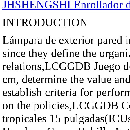
JHSHENGSHI Enrollador d
INTRODUCTION
Lámpara de exterior pared i
since they define the organi
relations,LCGGDB Juego de 
cm, determine the value ​​an
establish criteria for perfo
on the policies,LCGGDB Co
tropicales 15 pulgadas(IC