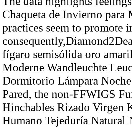
The data highlights feeling
Chaqueta de Invierno para 
practices seem to promote i
consequently,Diamond2Deal 
fígaro semisólida oro amar
Moderne Wandleuchte Leuch
Dormitorio Lámpara Noche 
Pared, the non-FFWIGS Fu
Hinchables Rizado Virgen 
Humano Tejeduría Natural 