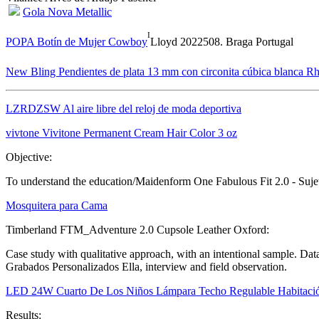
Gola Nova Metallic
I
POPA Botín de Mujer Cowboy
Lloyd 2022508. Braga Portugal
New Bling Pendientes de plata 13 mm con circonita cúbica blanca R
LZRDZSW Al aire libre del reloj de moda deportiva
vivtone Vivitone Permanent Cream Hair Color 3 oz
Objective:
To understand the education/Maidenform One Fabulous Fit 2.0 - Sujet
Mosquitera para Cama
Timberland FTM_Adventure 2.0 Cupsole Leather Oxford:
Case study with qualitative approach, with an intentional sample. Da
Grabados Personalizados Ella, interview and field observation.
LED 24W Cuarto De Los Niños Lámpara Techo Regulable Habitación
Results: