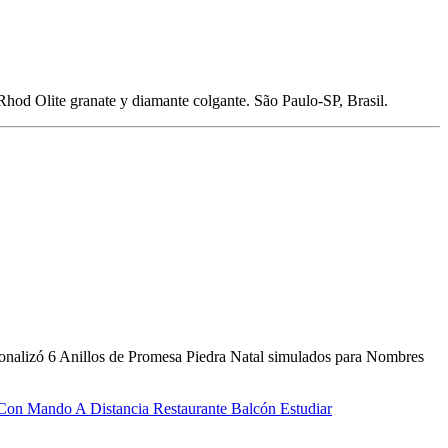
od Olite granate y diamante colgante. São Paulo-SP, Brasil.
rsonalizó 6 Anillos de Promesa Piedra Natal simulados para Nombres
on Mando A Distancia Restaurante Balcón Estudiar