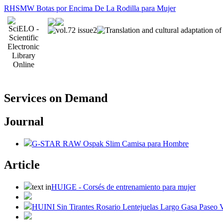
RHSMW Botas por Encima De La Rodilla para Mujer
Services on Demand
Journal
G-STAR RAW Ospak Slim Camisa para Hombre
Article
text in
HUIGE - Corsés de entrenamiento para mujer
HUINI Sin Tirantes Rosario Lentejuelas Largo Gasa Paseo V