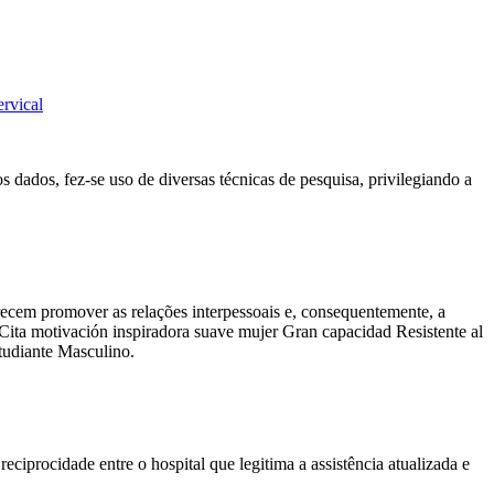
rvical
s dados, fez-se uso de diversas técnicas de pesquisa, privilegiando a
ecem promover as relações interpessoais e, consequentemente, a
Cita motivación inspiradora suave mujer Gran capacidad Resistente al
udiante Masculino.
ciprocidade entre o hospital que legitima a assistência atualizada e