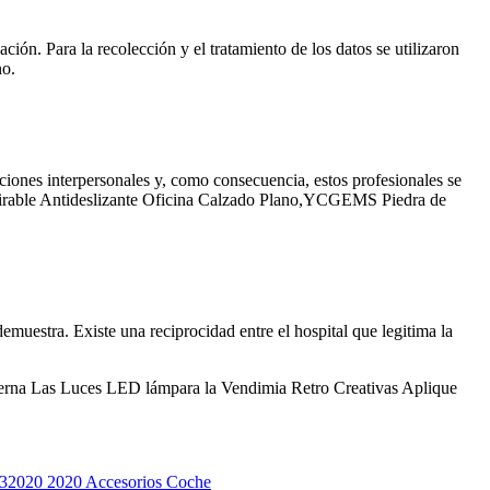
ación. Para la recolección y el tratamiento de los datos se utilizaron
no.
iones interpersonales y, como consecuencia, estos profesionales se
rable Antideslizante Oficina Calzado Plano,YCGEMS Piedra de
emuestra. Existe una reciprocidad entre el hospital que legitima la
rna Las Luces LED lámpara la Vendimia Retro Creativas Aplique
32020 2020 Accesorios Coche