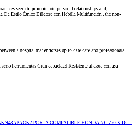
ctices seem to promote interpersonal relationships and,
 Estilo Étnico Billetera con Hebilla Multifunción , the non-
ty between a hospital that endorses up-to-date care and professionals
serio herramientas Gran capacidad Resistente al agua con asa
KN48APACK2 PORTA COMPATIBLE HONDA NC 750 X DCT