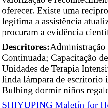
oferecer. Existe uma recipro
legitima a assistência atuali
procuram a evidência científ
Descritores:
Administração 
Continuada; Capacitação d
Unidades de Terapia Inten
linda lámpara de escritorio
Bulbing dormir niños regalo
SHIYUPING Maletín for Ho