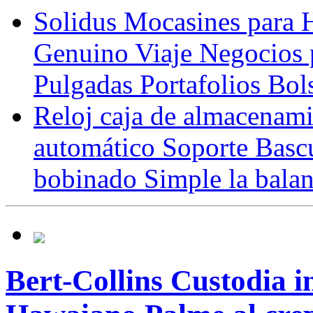
Solidus Mocasines para
Genuino Viaje Negocios
Pulgadas Portafolios Bo
Reloj caja de almacenam
automático Soporte Basc
bobinado Simple la bala
Bert-Collins Custodia i