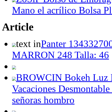
Mano el acrílico Bolsa P
Article
text in
Panter 1343327
MARRON 248 Talla: 46
BROWCIN Bokeh Luz D
Vacaciones Desmontable 
señoras hombro