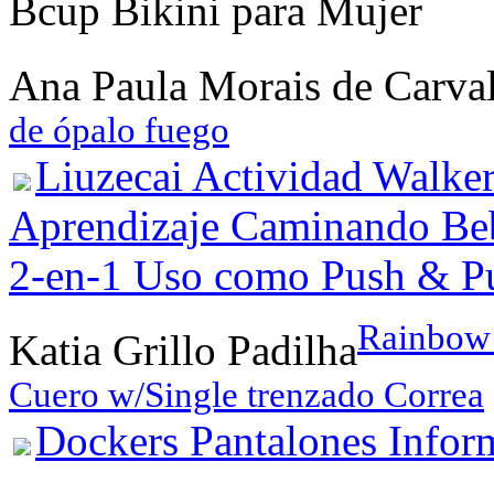
Bcup Bikini para Mujer
Ana Paula Morais de Carv
de ópalo fuego
Liuzecai Actividad Walke
Aprendizaje Caminando Beb
2-en-1 Uso como Push & Pu
Rainbow 
Katia Grillo Padilha
Cuero w/Single trenzado Correa
Dockers Pantalones Infor