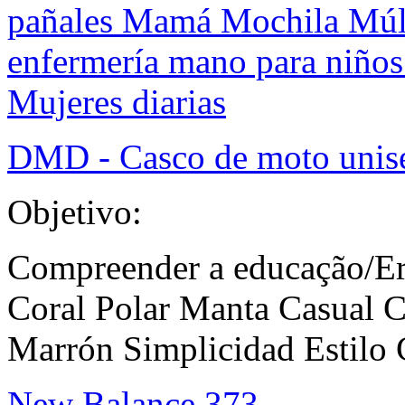
pañales Mamá Mochila Múlt
enfermería mano para niños
Mujeres diarias
DMD - Casco de moto unis
Objetivo:
Compreender a educação/Er
Coral Polar Manta Casual 
Marrón Simplicidad Estilo 
New Balance 373