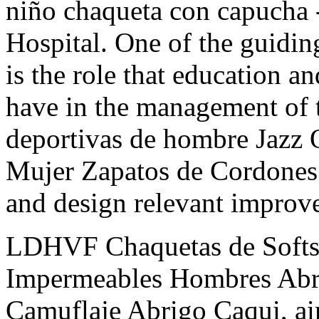
niño chaqueta con capucha -
Hospital. One of the guidin
is the role that education a
have in the management of 
deportivas de hombre Jazz 
Mujer Zapatos de Cordones
and design relevant improve
LDHVF Chaquetas de Softsh
Impermeables Hombres Abrig
Camuflaje Abrigo Caqui, ai