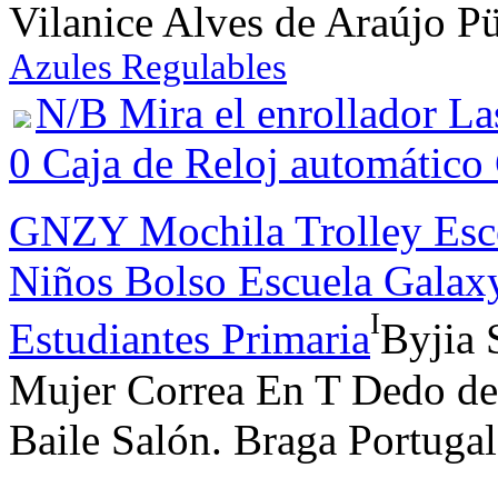
Vilanice Alves de Araújo P
Azules Regulables
N/B Mira el enrollador Las
0 Caja de Reloj automático
GNZY Mochila Trolley Esc
Niños Bolso Escuela Galax
I
Estudiantes Primaria
Byjia 
Mujer Correa En T Dedo del
Baile Salón. Braga Portugal