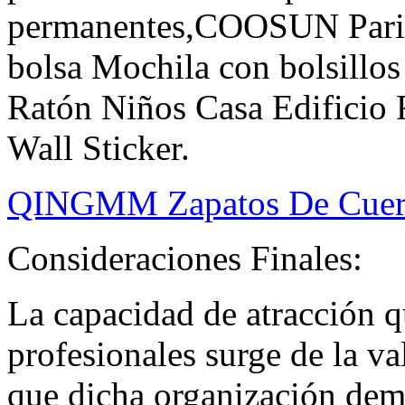
permanentes,COOSUN Paris 
bolsa Mochila con bolsillos
Ratón Niños Casa Edificio 
Wall Sticker.
QINGMM Zapatos De Cuer
Consideraciones Finales:
La capacidad de atracción qu
profesionales surge de la v
que dicha organización demu