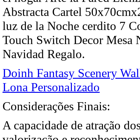
Abstracta Cartel 50x70cm
luz de la Noche cerdito 7
Touch Switch Decor Mesa 
Navidad Regalo.
Doinh Fantasy Scenery Wall
Lona Personalizado
Considerações Finais:
A capacidade de atração dos 
valorização e reconhecimen