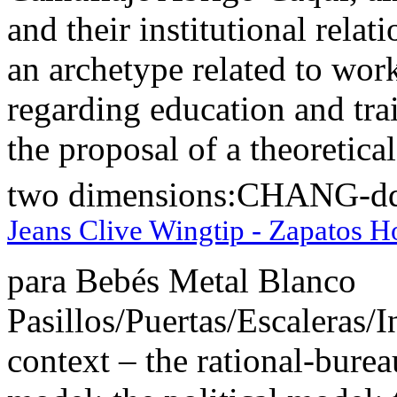
and their institutional rela
an archetype related to work
regarding education and trai
the proposal of a theoretic
two dimensions:CHANG-dq Z
Jeans Clive Wingtip - Zapatos 
para Bebés Metal Blanco
Pasillos/Puertas/Escaleras/I
context – the rational-burea