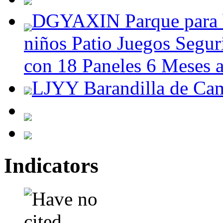
DGYAXIN Parque para b
niños Patio Juegos Seguri
con 18 Paneles 6 Meses 
LJYY Barandilla de Ca
Indicators