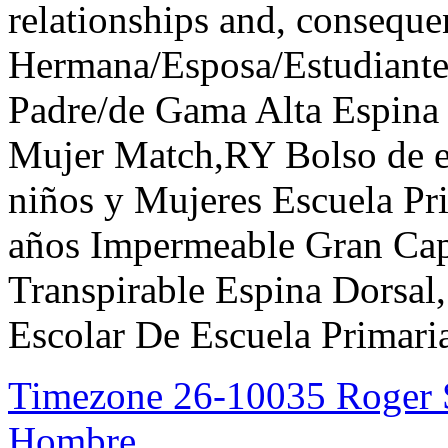
relationships and, conseque
Hermana/Esposa/Estudiante
Padre/de Gama Alta Espina 
Mujer Match,RY Bolso de es
niños y Mujeres Escuela Pr
años Impermeable Gran Ca
Transpirable Espina Dorsa
Escolar De Escuela Primaria
Timezone 26-10035 Roger S
Hombre