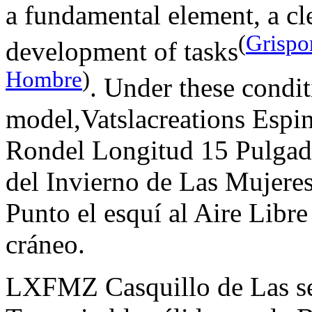
a fundamental element, a cle
(
Grispo
development of tasks
Hombre
)
. Under these conditi
model,Vatslacreations Espin
Rondel Longitud 15 Pulga
del Invierno de Las Mujere
Punto el esquí al Aire Libre
cráneo.
LXFMZ Casquillo de Las s