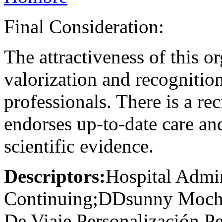
Final Consideration:
The attractiveness of this or
valorization and recognition 
professionals. There is a re
endorses up-to-date care an
scientific evidence.
Descriptors:
Hospital Admin
Continuing;DDsunny Mochila
De Viaje Personalización P