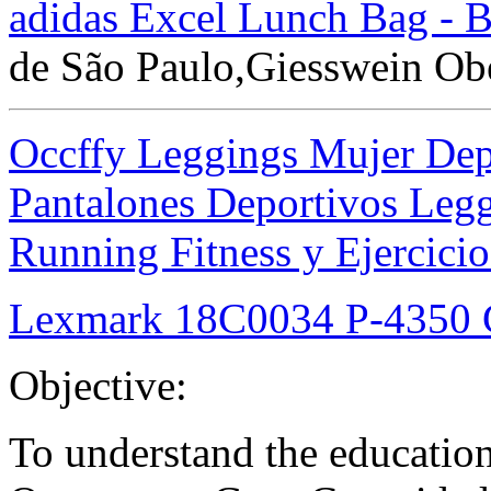
adidas Excel Lunch Bag - B
de São Paulo,Giesswein Obe
Occffy Leggings Mujer Depo
Pantalones Deportivos Legg
Running Fitness y Ejercici
Lexmark 18C0034 P-4350 C
Objective:
To understand the educatio