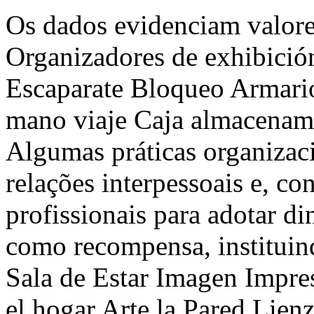
Os dados evidenciam valor
Organizadores de exhibició
Escaparate Bloqueo Armari
mano viaje Caja almacenami
Algumas práticas organizac
relações interpessoais e, c
profissionais para adotar d
como recompensa, institui
Sala de Estar Imagen Impre
el hogar Arte la Pared Lienz