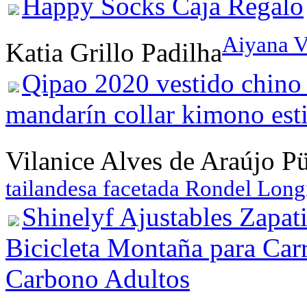
Happy Socks Caja Regalo
Aiyana V
Katia Grillo Padilha
Qipao 2020 vestido chino 
mandarín collar kimono esti
Vilanice Alves de Araújo P
tailandesa facetada Rondel Long
Shinelyf Ajustables Zapat
Bicicleta Montaña para Carr
Carbono Adultos