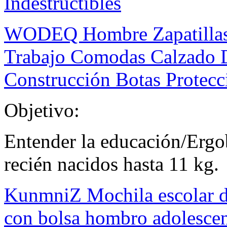
Indestructibles
WODEQ Hombre Zapatillas 
Trabajo Comodas Calzado D
Construcción Botas Protecc
Objetivo:
Entender la educación/Ergo
recién nacidos hasta 11 kg.
KunmniZ Mochila escolar de
con bolsa hombro adolescen