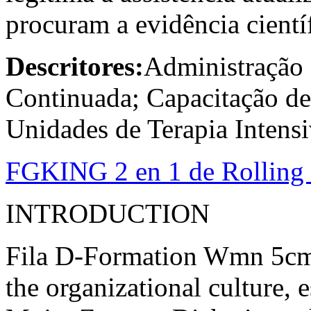
procuram a evidência científ
Descritores:
Administração 
Continuada; Capacitação d
Unidades de Terapia Intens
FGKING 2 en 1 de Rolling M
INTRODUCTION
Fila D-Formation Wmn 5cm0
the organizational culture, 