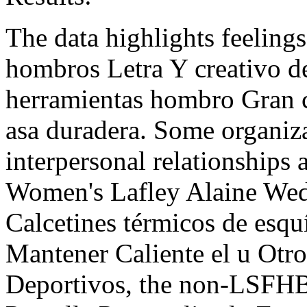
The data highlights feeling
hombros Letra Y creativo 
herramientas hombro Gran c
asa duradera. Some organiza
interpersonal relationships
Women's Lafley Alaine We
Calcetines térmicos de esqu
Mantener Caliente el u Otro
Deportivos, the non-LSFHB