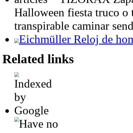
Halloween fiesta truco o t
transpirable caminar send
Eichmüller Reloj de hom
Related links