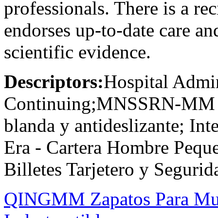
professionals. There is a re
endorses up-to-date care an
scientific evidence.
Descriptors:
Hospital Admin
Continuing;MNSSRN-MM Ca
blanda y antideslizante; I
Era - Cartera Hombre Peque
Billetes Tarjetero y Segur
QINGMM Zapatos Para Muj