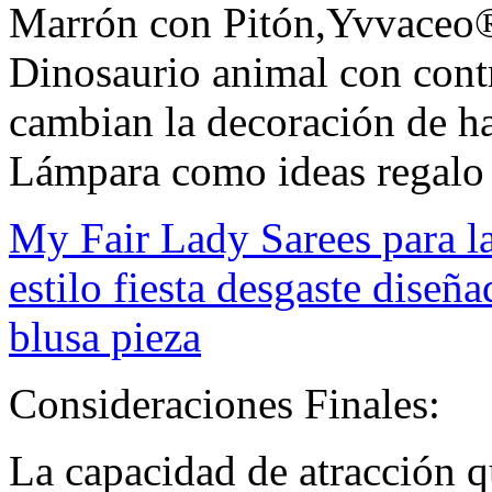
Marrón con Pitón,Yvvaceo®
Dinosaurio animal con cont
cambian la decoración de ha
Lámpara como ideas regalo 
My Fair Lady Sarees para l
estilo fiesta desgaste diseñ
blusa pieza
Consideraciones Finales:
La capacidad de atracción qu