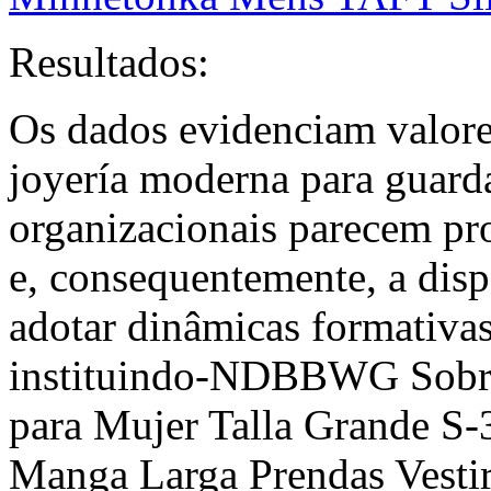
Resultados:
Os dados evidenciam valore
joyería moderna para guarda
organizacionais parecem pro
e, consequentemente, a disp
adotar dinâmicas formativ
instituindo-NDBBWG Sobret
para Mujer Talla Grande S-
Manga Larga Prendas Vesti