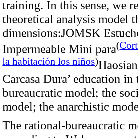
training. In this sense, we r
theoretical analysis model 
dimensions:JOMSK Estuche 
(
Cort
Impermeable Mini para
la habitación los niños
)
Haosian
Carcasa Dura’ education in 
bureaucratic model; the soci
model; the anarchistic mode
The rational-bureaucratic m