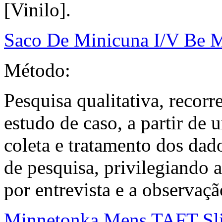
[Vinilo].
Saco De Minicuna I/V Be 
Método:
Pesquisa qualitativa, recor
estudo de caso, a partir de 
coleta e tratamento dos dado
de pesquisa, privilegiando 
por entrevista e a observaçã
Minnetonka Mens TAFT Sl