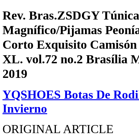
Rev. Bras.ZSDGY Túnica 
Magnífico/Pijamas Peoní
Corto Exquisito Camisón 
XL. vol.72 no.2 Brasília
2019
YQSHOES Botas De Rodill
Invierno
ORIGINAL ARTICLE