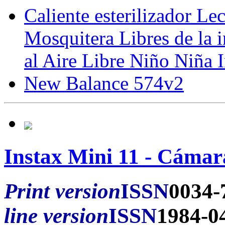
Caliente esterilizador Le
Mosquitera Libres de la 
al Aire Libre Niño Niña I
New Balance 574v2
Instax Mini 11 - Cámar
Print version
ISSN
0034-
line version
ISSN
1984-0