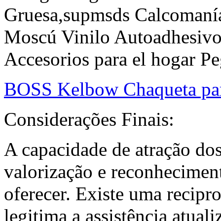
Gruesa,supmsds Calcomanía
Moscú Vinilo Autoadhesivo
Accesorios para el hogar 
BOSS Kelbow Chaqueta pa
Considerações Finais:
A capacidade de atração dos 
valorização e reconhecimen
oferecer. Existe uma recipro
legitima a assistência atuali