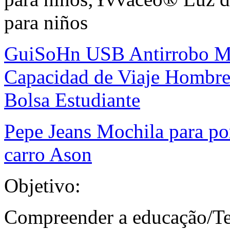
para niños
GuiSoHn USB Antirrobo Moc
Capacidad de Viaje Hombre
Bolsa Estudiante
Pepe Jeans Mochila para po
carro Ason
Objetivo:
Compreender a educação/T