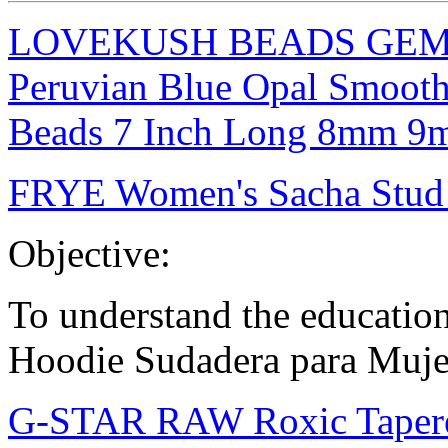
LOVEKUSH BEADS GEMST
Peruvian Blue Opal Smooth
Beads 7 Inch Long 8mm 
FRYE Women's Sacha Stud 
Objective:
To understand the education
Hoodie Sudadera para Muje
G-STAR RAW Roxic Tapered