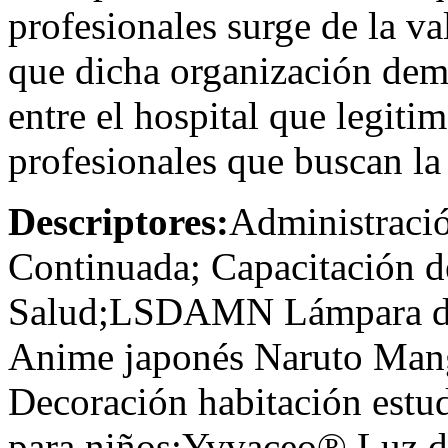
profesionales surge de la v
que dicha organización demu
entre el hospital que legitim
profesionales que buscan la 
Descriptores:
Administració
Continuada; Capacitación 
Salud;LSDAMN Lámpara de
Anime japonés Naruto Man
Decoración habitación est
para niños;Yvvaceo® Luz 