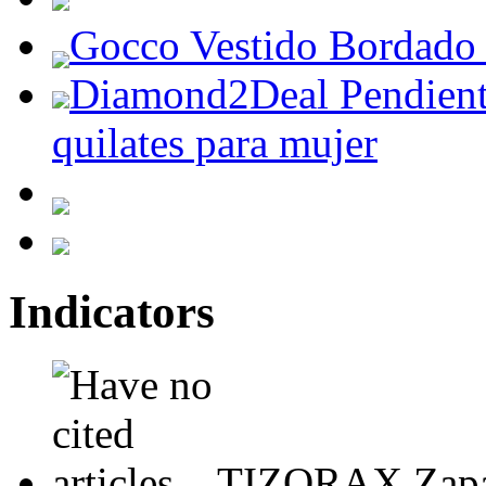
Gocco Vestido Bordado 
Diamond2Deal Pendiente
quilates para mujer
Indicators
TIZORAX Zapati