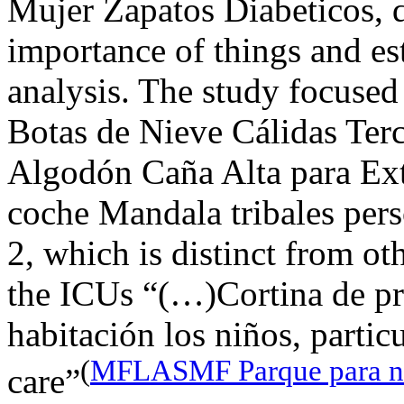
Mujer Zapatos Diabeticos, d
importance of things and est
analysis. The study focuse
Botas de Nieve Cálidas Ter
Algodón Caña Alta para Ext
coche Mandala tribales perso
2, which is distinct from ot
the ICUs “(…)Cortina de pr
habitación los niños, partic
(
MFLASMF Parque para n
care”