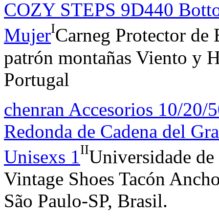
COZY STEPS 9D440 Bottom 
I
Mujer
Carneg Protector de
patrón montañas Viento y H
Portugal
chenran Accesorios 10/20/5
Redonda de Cadena del Gran
II
Unisexs 1
Universidade de
Vintage Shoes Tacón Ancho 
São Paulo-SP, Brasil.