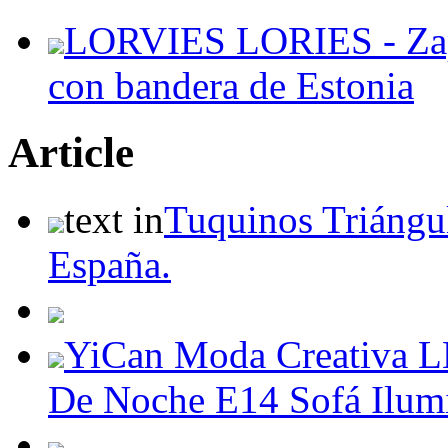
LORVIES LORIES - Zapa
con bandera de Estonia
Article
text in
Tuquinos Triángul
España.
YiCan Moda Creativa L
De Noche E14 Sofá Ilum