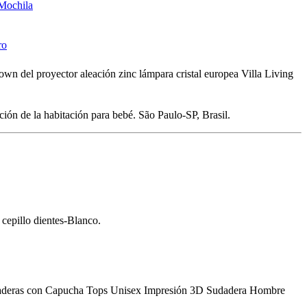
Mochila
ro
own del proyector aleación zinc lámpara cristal europea Villa Living
ón de la habitación para bebé. São Paulo-SP, Brasil.
cepillo dientes-Blanco.
h Sudaderas con Capucha Tops Unisex Impresión 3D Sudadera Hombre