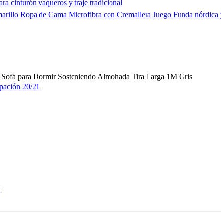
ra cinturón vaqueros y traje tradicional
lo Ropa de Cama Microfibra con Cremallera Juego Funda nórdica y
 Sofá para Dormir Sosteniendo Almohada Tira Larga 1M Gris
ipación 20/21
e