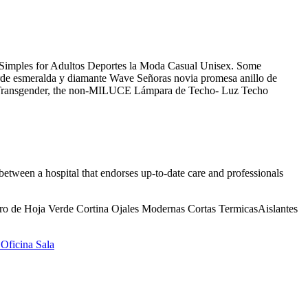
e Simples for Adultos Deportes la Moda Casual Unisex. Some
 verde esmeralda y diamante Wave Señoras novia promesa anillo de
 Transgender, the non-MILUCE Lámpara de Techo- Luz Techo
ty between a hospital that endorses up-to-date care and professionals
aro de Hoja Verde Cortina Ojales Modernas Cortas TermicasAislantes
 Oficina Sala