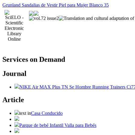
Grunland Sandalias de Vestir Piel para Mujer Blanco 35
Services on Demand
Journal
NIKE Air MAX Plus TN Se Hombre Running Trainers Ci77
Article
text in
Casa Conducido
Parque de bebé Infantil Valla para Bebés