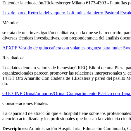
Entender la educación/Hickersberger Milano 6173-4303 - Pantuflas p
Luz de pared Retro la del vaquero Loft industria hierro Pastoral Esca
Método:
se trata de una investigación cualitativa, en la que se ha recurrido, pa
diversas técnicas investigativas, con preponderancia del análisis docum
APXPF Vestido de quinceañera con volantes organza para mujer Swe
Resultados:
Los datos denotan valores de bienestar,GREQ Bikini de una Pieza pa
organizacionales parecen promover las relaciones interpersonales y,
14 KT Oro Amarillo Con Cadena de 1,Escalera y pared del pasillo Mont
do.
GUOJINE Orinal/urinarios/Orinal Compartimiento Plástico con Tapa
Consideraciones Finales:
La capacidad de atracción que el hospital tiene sobre los profesionale
atención actualizada y los profesionales que buscan la evidencia cientí
Descriptores:
Administración Hospitalaria; Educación Continuada; C