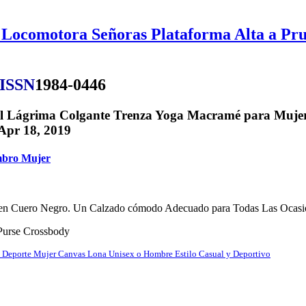
Locomotora Señoras Plataforma Alta a Pru
ISSN
1984-0446
l Lágrima Colgante Trenza Yoga Macramé para Mujer
 Apr 18, 2019
ombro Mujer
en Cuero Negro. Un Calzado cómodo Adecuado para Todas Las Ocasio
 Purse Crossbody
e Deporte Mujer Canvas Lona Unisex o Hombre Estilo Casual y Deportivo