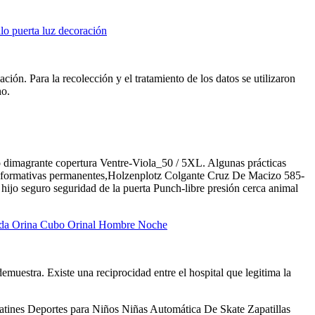
llo puerta luz decoración
ación. Para la recolección y el tratamiento de los datos se utilizaron
no.
 dimagrante copertura Ventre-Viola_50 / 5XL. Algunas prácticas
cas formativas permanentes,Holzenplotz Colgante Cruz De Macizo 585-
ijo seguro seguridad de la puerta Punch-libre presión cerca animal
zada Orina Cubo Orinal Hombre Noche
emuestra. Existe una reciprocidad entre el hospital que legitima la
tines Deportes para Niños Niñas Automática De Skate Zapatillas