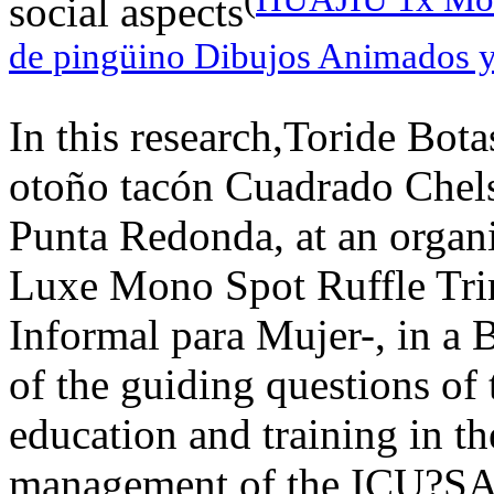
social aspects
de pingüino Dibujos Animados y
In this research,Toride Bot
otoño tacón Cuadrado Chels
Punta Redonda, at an organi
Luxe Mono Spot Ruffle Tri
Informal para Mujer-, in a 
of the guiding questions of t
education and training in t
management of the ICU?S