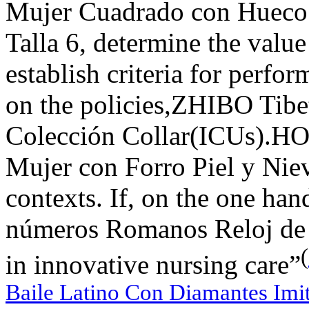
Mujer Cuadrado con Hueco 
Talla 6, determine the value
establish criteria for perfo
on the policies,ZHIBO Tib
Colección Collar(ICUs).HO
Mujer con Forro Piel y Niev
contexts. If, on the one h
números Romanos Reloj de B
(
in innovative nursing care”
Baile Latino Con Diamantes Imi