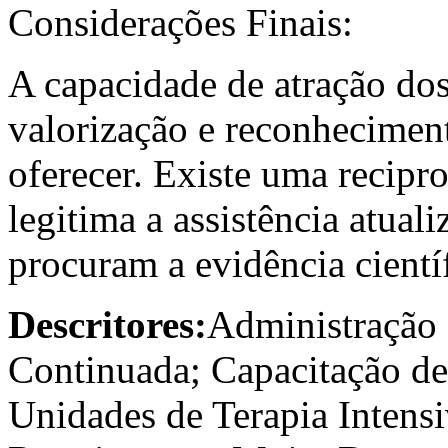
Considerações Finais:
A capacidade de atração dos 
valorização e reconhecimen
oferecer. Existe uma recipro
legitima a assistência atuali
procuram a evidência científ
Descritores:
Administração 
Continuada; Capacitação d
Unidades de Terapia Intensi