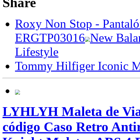
Share
Roxy Non Stop - Pantaló
ERGTP03016
New Bala
Lifestyle
Tommy Hilfiger Iconic M
LYHLYH Maleta de Viaj
código Caso Retro Anti