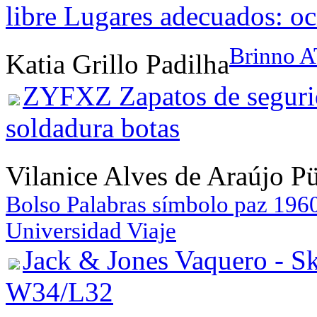
libre Lugares adecuados: oc
Brinno 
Katia Grillo Padilha
ZYFXZ Zapatos de seguri
soldadura botas
Vilanice Alves de Araújo P
Bolso Palabras símbolo paz 1960
Universidad Viaje
Jack & Jones Vaquero - S
W34/L32