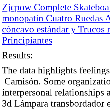
Zjcpow Complete Skateboar
monopatín Cuatro Ruedas A
cóncavo estándar y Trucos 
Principiantes
Results:
The data highlights feeli
Camisón. Some organization
interpersonal relationships
3d Lámpara transbordador e