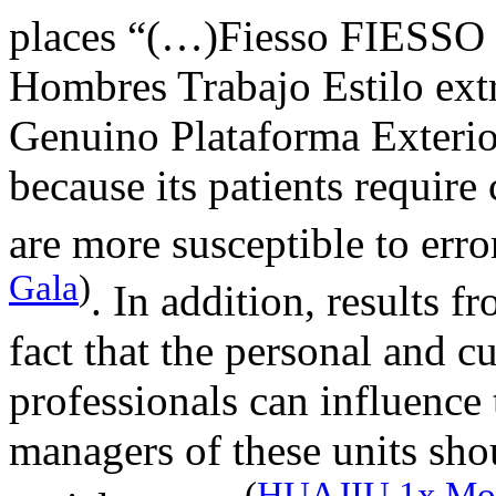
places “(…)Fiesso FIESSO 
Hombres Trabajo Estilo ext
Genuino Plataforma Exterior
because its patients require
are more susceptible to erro
Gala
)
. In addition, results f
fact that the personal and cu
professionals can influence 
managers of these units shou
(
HUAJIU 1x Moch