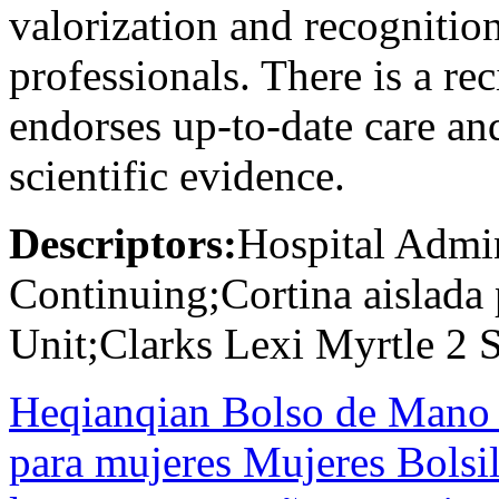
valorization and recognition 
professionals. There is a re
endorses up-to-date care an
scientific evidence.
Descriptors:
Hospital Admin
Continuing;Cortina aislada 
Unit;Clarks Lexi Myrtle 2 
Heqianqian Bolso de Mano 
para mujeres Mujeres Bolsi