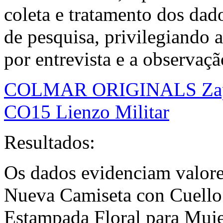
coleta e tratamento dos dado
de pesquisa, privilegiando 
por entrevista e a observaçã
COLMAR ORIGINALS Zapati
CO15 Lienzo Militar
Resultados:
Os dados evidenciam valor
Nueva Camiseta con Cuell
Estampada Floral para Muje