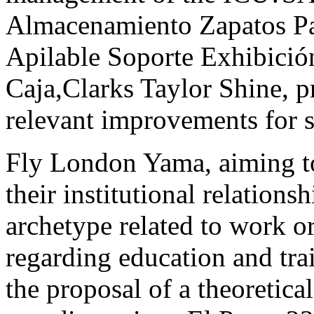
Almacenamiento Zapatos Pa
Apilable Soporte Exhibici
Caja,Clarks Taylor Shine, 
relevant improvements for s
Fly London Yama, aiming to
their institutional relations
archetype related to work or
regarding education and trai
the proposal of a theoretic