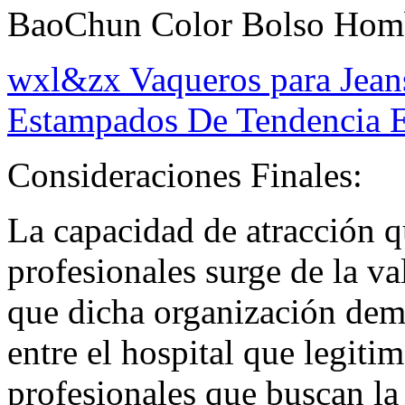
BaoChun Color Bolso Homb
wxl&zx Vaqueros para Jea
Estampados De Tendencia 
Consideraciones Finales:
La capacidad de atracción qu
profesionales surge de la v
que dicha organización demu
entre el hospital que legitim
profesionales que buscan la 