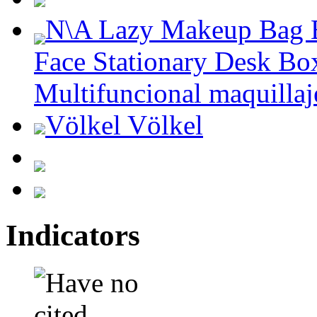
N\A Lazy Makeup Bag E
Face Stationary Desk Bo
Multifuncional maquillaj
Völkel Völkel
Indicators