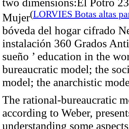
two dimensions:El Potro 23
(
LORVIES Botas altas pa
Mujer
bóveda del hogar cifrado N
instalación 360 ​​Grados Ant
sueño ’ education in the wor
bureaucratic model; the soci
model; the anarchistic mode
The rational-bureaucratic m
according to Weber, present
understanding some aspects 