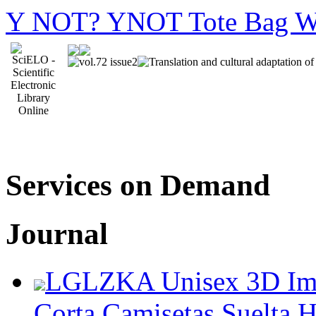
Y NOT? YNOT Tote Bag W
Services on Demand
Journal
LGLZKA Unisex 3D Imp
Corta Camisetas Suelta