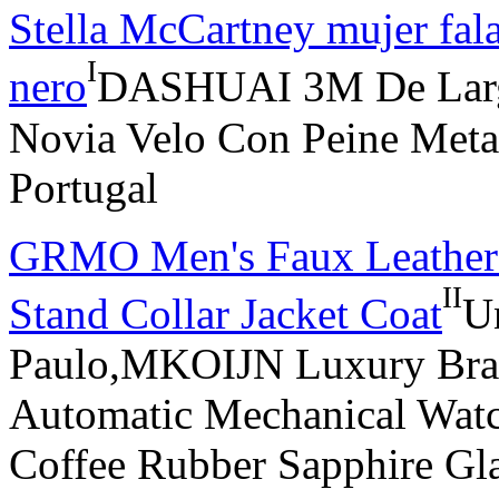
Stella McCartney mujer fala
I
nero
DASHUAI 3M De Largo 
Novia Velo Con Peine Meta
Portugal
GRMO Men's Faux Leather M
II
Stand Collar Jacket Coat
U
Paulo,MKOIJN Luxury Bra
Automatic Mechanical Watc
Coffee Rubber Sapphire Gla