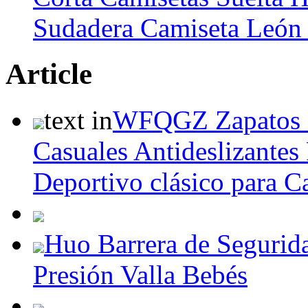
Sudadera Camiseta León 
Article
text in
WFQGZ Zapatos 
Casuales Antideslizante
Deportivo clásico para C
Huo Barrera de Segurid
Presión Valla Bebés