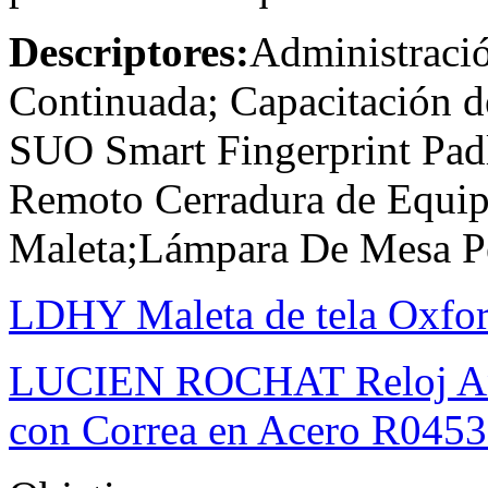
Descriptores:
Administració
Continuada; Capacitación 
SUO Smart Fingerprint Pad
Remoto Cerradura de Equipa
Maleta;Lámpara De Mesa P
LDHY Maleta de tela Oxfor
LUCIEN ROCHAT Reloj Ana
con Correa en Acero R045