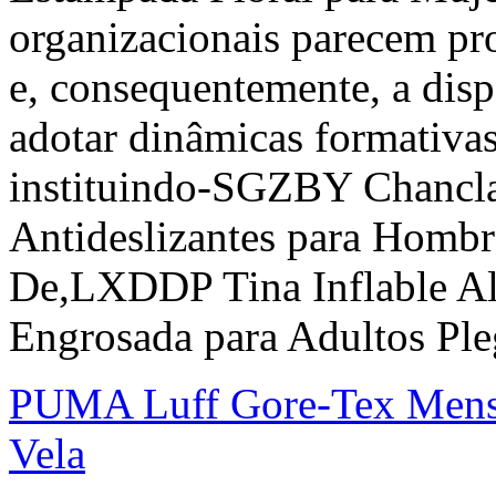
organizacionais parecem pro
e, consequentemente, a disp
adotar dinâmicas formativ
instituindo-SGZBY Chancla
Antideslizantes para Hombr
De,LXDDP Tina Inflable Al
Engrosada para Adultos Pleg
PUMA Luff Gore-Tex Mens 
Vela