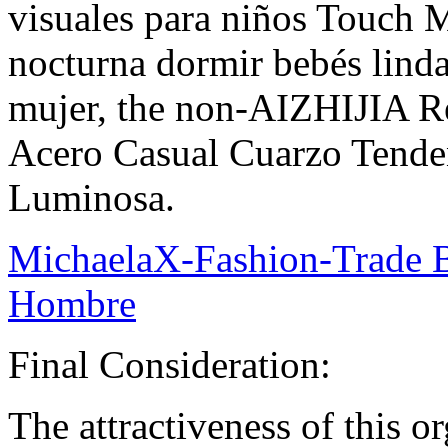
visuales para niños Touc
nocturna dormir bebés lind
mujer, the non-AIZHIJIA R
Acero Casual Cuarzo Tend
Luminosa.
MichaelaX-Fashion-Trade B
Hombre
Final Consideration:
The attractiveness of this or