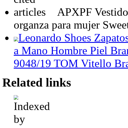
APXPF Vestido 
organza para mujer Swee
Leonardo Shoes Zapato
a Mano Hombre Piel Bra
9048/19 TOM Vitello Br
Related links