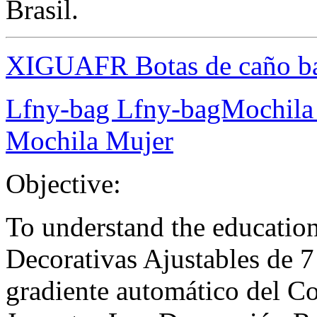
Brasil.
XIGUAFR Botas de caño ba
Lfny-bag Lfny-bagMochila 
Mochila Mujer
Objective:
To understand the educati
Decorativas Ajustables de 7
gradiente automático del C