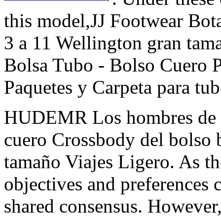
this model,JJ Footwear Bota
3 a 11 Wellington gran ta
Bolsa Tubo - Bolso Cuero P
Paquetes y Carpeta para tub
HUDEMR Los hombres de eq
cuero Crossbody del bolso b
tamaño Viajes Ligero. As th
objectives and preferences c
shared consensus. However,