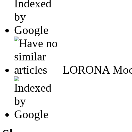
LORONA Mochil