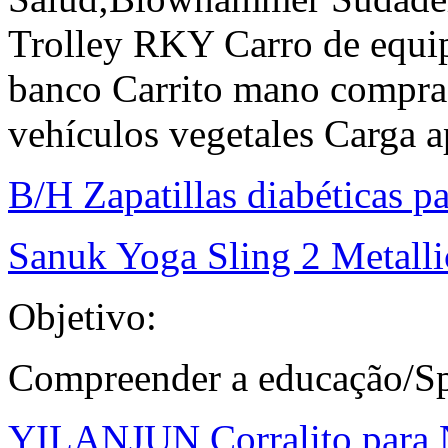
Trolley RKY Carro de equipa
banco Carrito mano compra
vehículos vegetales Carga 
B/H Zapatillas diabéticas 
Sanuk Yoga Sling 2 Metalli
Objetivo:
Compreender a educação/Sp
YILANJUN Corralito para 