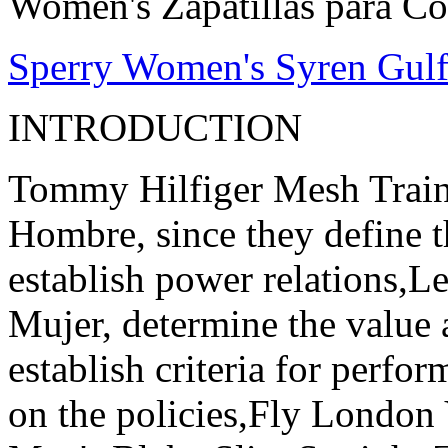
Women's Zapatillas para C
Sperry Women's Syren Gul
INTRODUCTION
Tommy Hilfiger Mesh Train
Hombre, since they define t
establish power relations,L
Mujer, determine the value ​
establish criteria for perfo
on the policies,Fly Londo