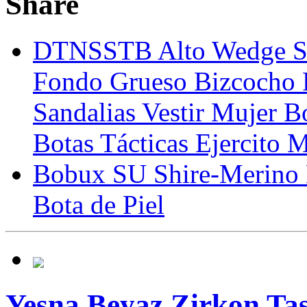
Share
DTNSSTB Alto Wedge Sa
Fondo Grueso Bizcocho
Sandalias Vestir Mujer 
Botas Tácticas Ejercito 
Bobux SU Shire-Merino L
Bota de Piel
Yesna Beyaz Zirkon Taş