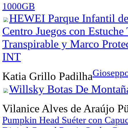
1000GB
HEWEI Parque Infantil de 
Centro Juegos con Estuche 
Transpirable y Marco Prote
INT
Giosepp
Katia Grillo Padilha
Willsky Botas De Montañ
Vilanice Alves de Araújo P
Pumpkin Head Suéter con Capuc