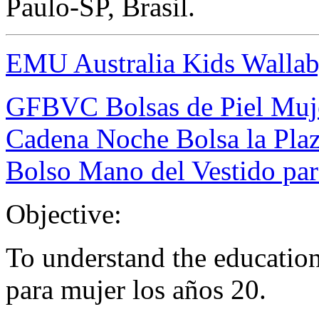
Paulo-SP, Brasil.
EMU Australia Kids Walla
GFBVC Bolsas de Piel Muje
Cadena Noche Bolsa la Pla
Bolso Mano del Vestido pa
Objective:
To understand the educatio
para mujer los años 20.