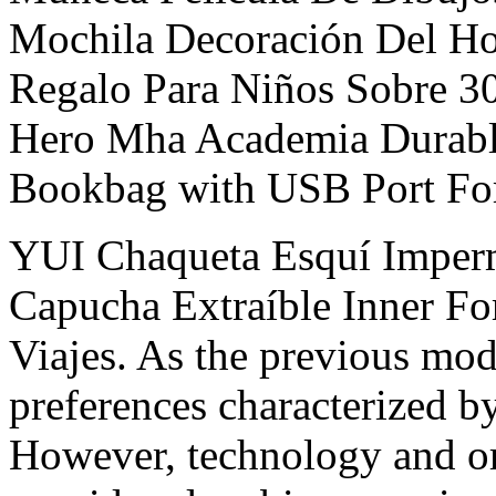
Mochila Decoración Del H
Regalo Para Niños Sobre
Hero Mha Academia Durabl
Bookbag with USB Port F
YUI Chaqueta Esquí Imperm
Capucha Extraíble Inner F
Viajes. As the previous mode
preferences characterized b
However, technology and or