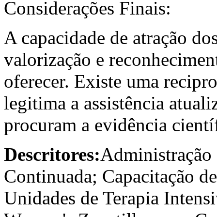
Considerações Finais:
A capacidade de atração dos 
valorização e reconhecimen
oferecer. Existe uma recipro
legitima a assistência atuali
procuram a evidência científ
Descritores:
Administração 
Continuada; Capacitação d
Unidades de Terapia Inten