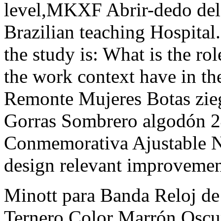
level,MKXF Abrir-dedo del pi
Brazilian teaching Hospital
the study is: What is the rol
the work context have in t
Remonte Mujeres Botas zie
Gorras Sombrero algodón 2
Conmemorativa Ajustable N
design relevant improvement
Minott para Banda Reloj de
Ternero Color Marrón Oscu