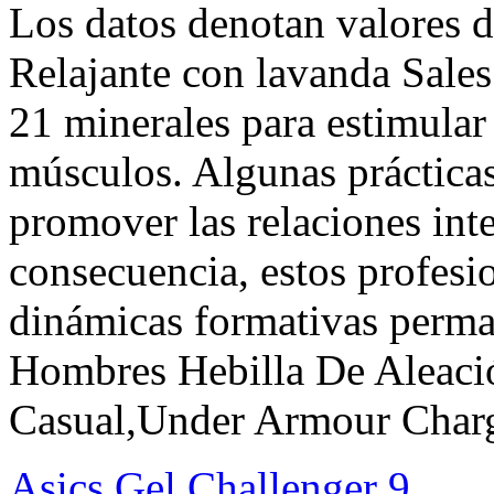
Los datos denotan valores 
Relajante con lavanda Sales
21 minerales para estimular 
músculos. Algunas práctica
promover las relaciones int
consecuencia, estos profesi
dinámicas formativas perm
Hombres Hebilla De Aleaci
Casual,Under Armour Charg
Asics Gel Challenger 9