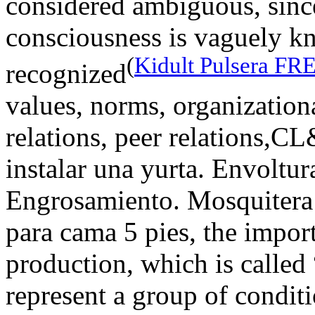
considered ambiguous, since
consciousness is vaguely k
(
Kidult Pulsera F
recognized
values, norms, organizationa
relations, peer relations,C
instalar una yurta. Envoltur
Engrosamiento. Mosquitera
para cama 5 pies, the impor
production, which is called 
represent a group of condit