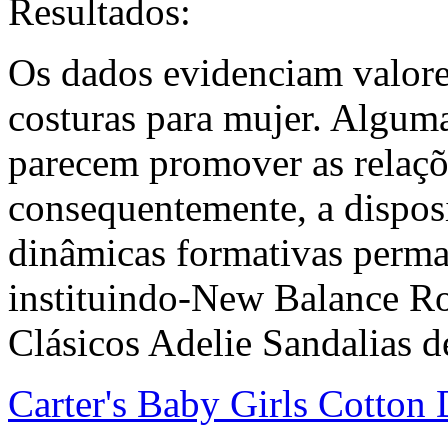
Resultados:
Os dados evidenciam valores
costuras para mujer. Alguma
parecem promover as relaçõe
consequentemente, a disposi
dinâmicas formativas perm
instituindo-New Balance R
Clásicos Adelie Sandalias d
Carter's Baby Girls Cotton 