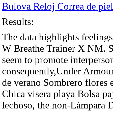
Bulova Reloj Correa de pie
Results:
The data highlights feelin
W Breathe Trainer X NM. So
seem to promote interperson
consequently,Under Armou
de verano Sombrero flores e
Chica visera playa Bolsa p
lechoso, the non-Lámpara 