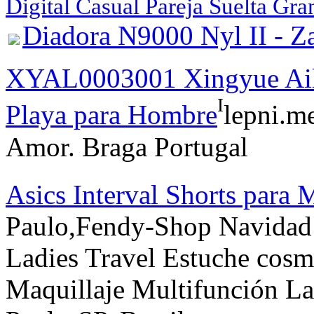
Digital Casual Pareja Suelta G
Diadora N9000 Nyl II - Za
XYAL0003001 Xingyue Aile
I
Playa para Hombre
lepni.m
Amor. Braga Portugal
Asics Interval Shorts para 
Paulo,Fendy-Shop Navidad 
Ladies Travel Estuche cos
Maquillaje Multifunción L