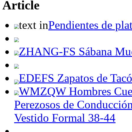
Article
text in
Pendientes de plat
ZHANG-FS Sábana Muebl
EDEFS Zapatos de Tacó
WMZQW Hombres Cuero 
Perezosos de Conducción
Vestido Formal 38-44