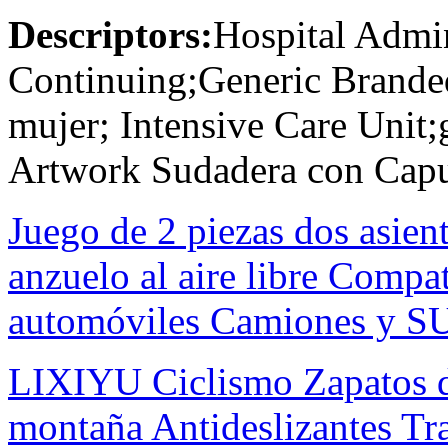
Descriptors:
Hospital Admin
Continuing;Generic Brande
mujer; Intensive Care Unit
Artwork Sudadera con Capu
Juego de 2 piezas dos asien
anzuelo al aire libre Compat
automóviles Camiones y S
LIXIYU Ciclismo Zapatos de
montaña Antideslizantes Tra