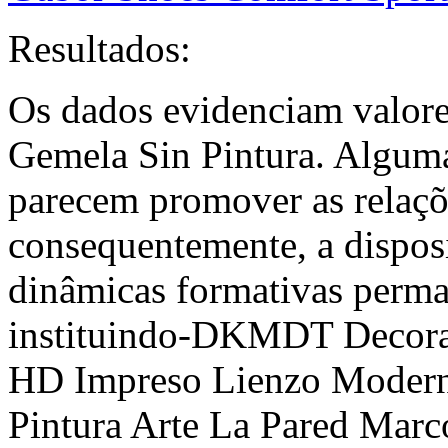
Resultados:
Os dados evidenciam valo
Gemela Sin Pintura. Alguma
parecem promover as relaçõe
consequentemente, a disposi
dinâmicas formativas perm
instituindo-DKMDT Decorac
HD Impreso Lienzo Moderno
Pintura Arte La Pared Marc