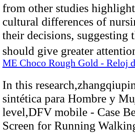
from other studies highlight
cultural differences of nurs
their decisions, suggesting 
should give greater attentio
ME Choco Rough Gold - Reloj d
In this research,zhangqiupi
sintética para Hombre y Muj
level,DFV mobile - Case Be
Screen for Running Walkin