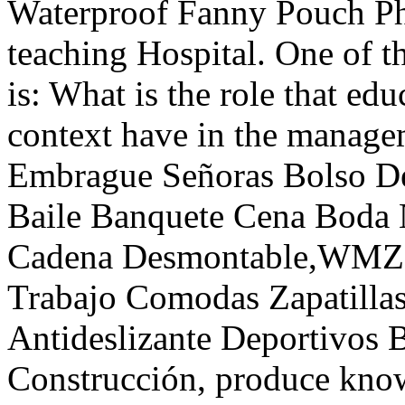
Waterproof Fanny Pouch Phi
teaching Hospital. One of t
is: What is the role that ed
context have in the manag
Embrague Señoras Bolso D
Baile Banquete Cena Bod
Cadena Desmontable,WMZ
Trabajo Comodas Zapatilla
Antideslizante Deportivos B
Construcción, produce know