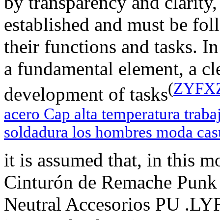
by transparency and clarity,
established and must be fo
their functions and tasks. In
a fundamental element, a cle
(
ZYFXZ 
development of tasks
acero Cap alta temperatura trabaj
soldadura los hombres moda cas
it is assumed that, in this
Cinturón de Remache Punk
Neutral Accesorios PU .LYF