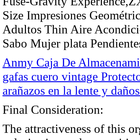
Fuse-Gravity Experience,
Size Impresiones Geométri
Adultos Thin Aire Acondic
Sabo Mujer plata Pendient
Anmy Caja De Almacenamie
gafas cuero vintage Protecto
arañazos en la lente y daño
Final Consideration:
The attractiveness of this or