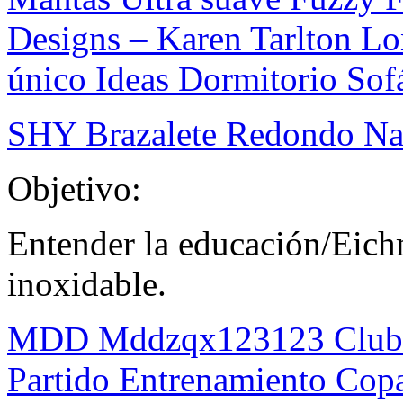
Designs – Karen Tarlton Lo
único Ideas Dormitorio Sof
SHY Brazalete Redondo Na
Objetivo:
Entender la educación/Eich
inoxidable.
MDD Mddzqx123123 Club d
Partido Entrenamiento Cop