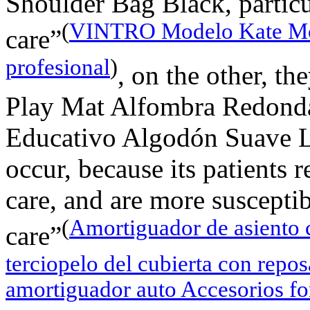
Shoulder Bag Black, particu
(
VINTRO Modelo Kate Mos
care”
profesional
)
, on the other, 
Play Mat Alfombra Redond
Educativo Algodón Suave L
occur, because its patients 
care, and are more susceptib
(
Amortiguador de asiento
care”
terciopelo del cubierta con repo
amortiguador auto Accesorios fo