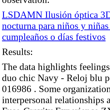
LSDAMN Ilusión óptica 3D 
nocturna para niños y niñas
cumpleaños o días festivos
Results:
The data highlights feeling
duo chic Navy - Reloj blu p
016986 . Some organization
interpersonal relationships