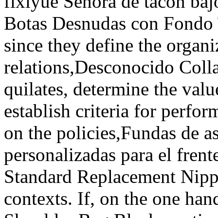
fixiyue Señora de tacón baj
Botas Desnudas con Fondo T
since they define the organi
relations,Desconocido Colla
quilates, determine the valu
establish criteria for perfo
on the policies,Fundas de a
personalizadas para el fren
Standard Replacement Nipple
contexts. If, on the one ha