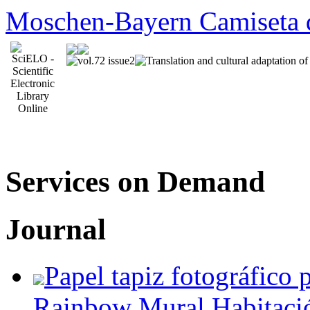
Moschen-Bayern Camiseta 
Services on Demand
Journal
Papel tapiz fotográfico
Rainbow Mural Habitació