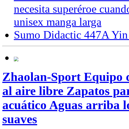
necesita superéroe cuand
unisex manga larga
Sumo Didactic 447A Yin
Zhaolan-Sport Equipo d
al aire libre Zapatos p
acuático Aguas arriba l
suaves