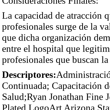
Consideraciones Finales:
La capacidad de atracción qu
profesionales surge de la v
que dicha organización demu
entre el hospital que legitim
profesionales que buscan la 
Descriptores:
Administració
Continuada; Capacitación 
Salud;Ryan Jonathan Fine J
Plated LogoArt Arizona Sta