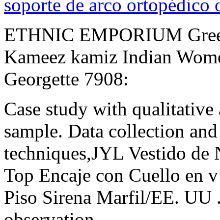
soporte de arco ortopédico 
ETHNIC EMPORIUM Green S
Kameez kamiz Indian Wome
Georgette 7908:
Case study with qualitative
sample. Data collection and 
techniques,JYL Vestido de
Top Encaje con Cuello en v
Piso Sirena Marfil/EE. UU .:
observation.