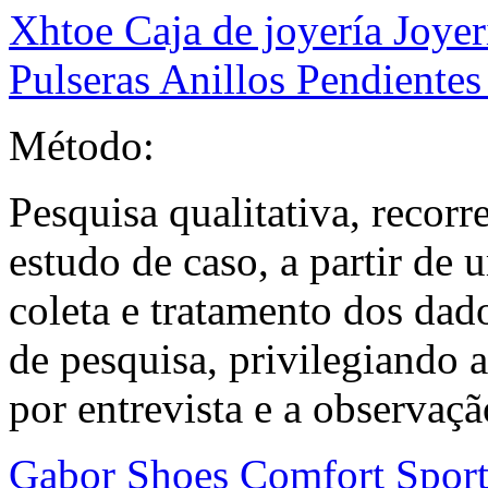
Xhtoe Caja de joyería Joyer
Pulseras Anillos Pendiente
Método:
Pesquisa qualitativa, recor
estudo de caso, a partir de 
coleta e tratamento dos dado
de pesquisa, privilegiando 
por entrevista e a observaçã
Gabor Shoes Comfort Spor