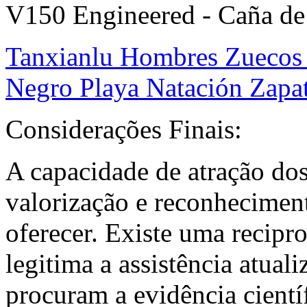
V150 Engineered - Caña de 
Tanxianlu Hombres Zuecos
Negro Playa Natación Zapa
Considerações Finais:
A capacidade de atração dos 
valorização e reconhecimen
oferecer. Existe uma recipro
legitima a assistência atuali
procuram a evidência científ