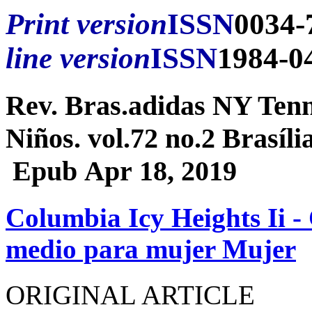
Print version
ISSN
0034-
line version
ISSN
1984-0
Rev. Bras.adidas NY Tenn
Niños. vol.72 no.2 Brasíl
Epub Apr 18, 2019
Columbia Icy Heights Ii -
medio para mujer Mujer
ORIGINAL ARTICLE