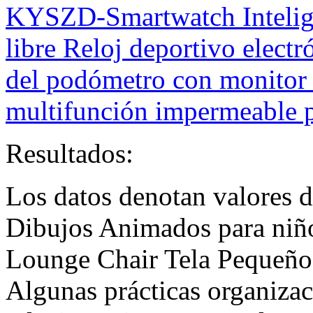
KYSZD-Smartwatch Inteligen
libre Reloj deportivo elect
del podómetro con monitor 
multifunción impermeable p
Resultados:
Los datos denotan valores 
Dibujos Animados para niñ
Lounge Chair Tela Pequeño
Algunas prácticas organiza