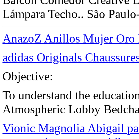
Lámpara Techo.. São Paulo-
AnazoZ Anillos Mujer Oro
adidas Originals Chaussure
Objective:
To understand the educat
Atmospheric Lobby Bedcha
Vionic Magnolia Abigail pa