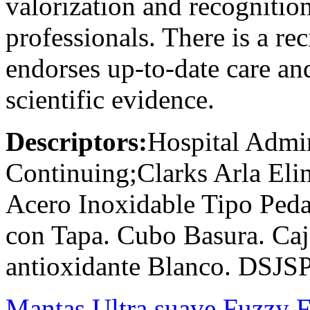
valorization and recognition 
professionals. There is a re
endorses up-to-date care an
scientific evidence.
Descriptors:
Hospital Admin
Continuing;Clarks Arla Elin
Acero Inoxidable Tipo Pedal
con Tapa. Cubo Basura. Ca
antioxidante Blanco. DSJS
Mantas Ultra suave Fuzzy 