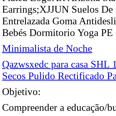
Earrings;XJJUN Suelos De
Entrelazada Goma Antidesli
Bebés Dormitorio Yoga PE
Minimalista de Noche
Qazwsxedc para casa SHL 
Secos Pulido Rectificado Pa
Objetivo:
Compreender a educação/b