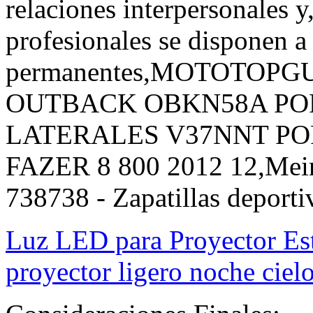
relaciones interpersonales 
profesionales se disponen a
permanentes,MOTOTOP
OUTBACK OBKN58A PO
LATERALES V37NNT P
FAZER 8 800 2012 12,Mei
738738 - Zapatillas deporti
Luz LED para Proyector Est
proyector ligero noche ciel