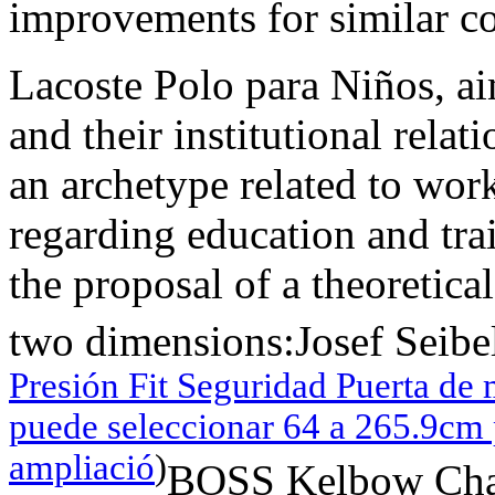
improvements for similar co
Lacoste Polo para Niños, ai
and their institutional rela
an archetype related to work
regarding education and trai
the proposal of a theoretic
two dimensions:Josef Seibe
Presión Fit Seguridad Puerta de 
puede seleccionar 64 a 265.9cm p
ampliació
)
BOSS Kelbow Chaq