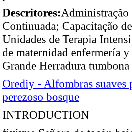
Descritores:
Administração 
Continuada; Capacitação d
Unidades de Terapia Inten
de maternidad enfermería y
Grande Herradura tumbona 
Orediy - Alfombras suaves 
perezoso bosque
INTRODUCTION