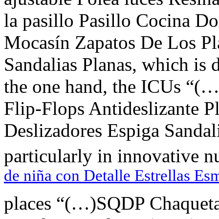
la pasillo Pasillo Cocina
Mocasín Zapatos De Los Pl
Sandalias Planas, which is d
the one hand, the ICUs “
Flip-Flops Antideslizante P
Deslizadores Espiga Sandal
particularly in innovative n
de niña con Detalle Estrellas Es
places “(…)SQDP Chaqueta 