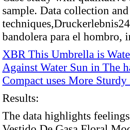
sample. Data collection and 
techniques,Druckerlebnis24
bandolera para el hombro, i
XBR This Umbrella is Water
Against Water Sun in The h
Compact uses More Sturdy 
Results:
The data highlights feelin
Vestido De Gasa Floral Mod