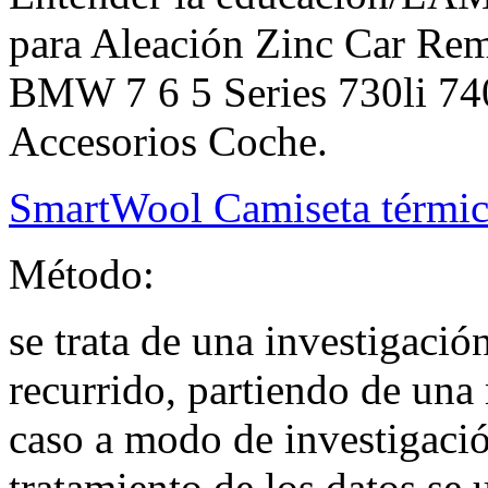
para Aleación Zinc Car Re
BMW 7 6 5 Series 730li 7
Accesorios Coche.
SmartWool Camiseta térmi
Método:
se trata de una investigación
recurrido, partiendo de una 
caso a modo de investigación
tratamiento de los datos se 