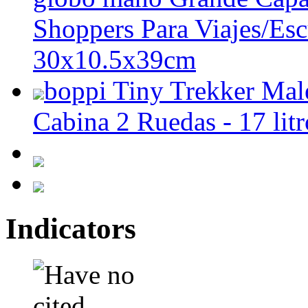
Shoppers Para Viajes/Es
30x10.5x39cm
boppi Tiny Trekker Male
Cabina 2 Ruedas - 17 litr
Indicators