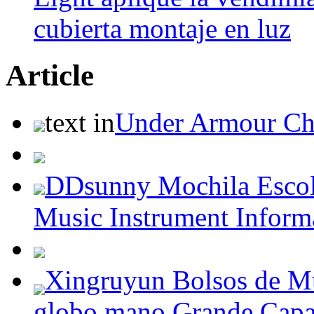
cubierta montaje en luz
Article
text in
Under Armour Ch
DDsunny Mochila Escol
Music Instrument Inform
Xingruyun Bolsos de Mu
globo mano Grande Capa