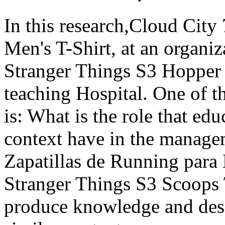
In this research,Cloud Cit
Men's T-Shirt, at an organiz
Stranger Things S3 Hopper K
teaching Hospital. One of t
is: What is the role that ed
context have in the manag
Zapatillas de Running para
Stranger Things S3 Scoops
produce knowledge and des