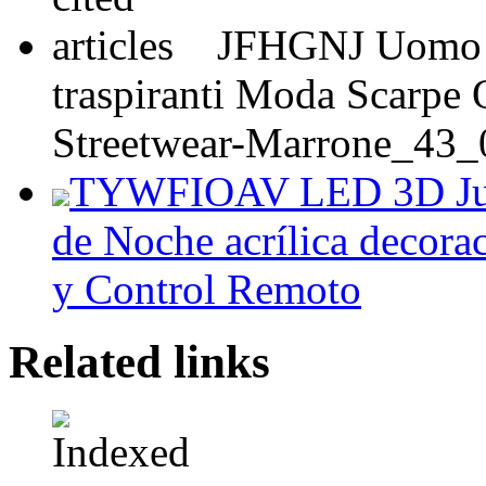
JFHGNJ Uomo C
traspiranti Moda Scarpe
Streetwear-Marrone_43_
TYWFIOAV LED 3D Juras
de Noche acrílica decorac
y Control Remoto
Related links