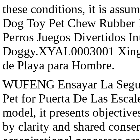
these conditions, it is assu
Dog Toy Pet Chew Rubber 
Perros Juegos Divertidos In
Doggy.XYAL0003001 Xingyu
de Playa para Hombre.
WUFENG Ensayar La Segur
Pet for Puerta De Las Escale
model, it presents objective
by clarity and shared cons