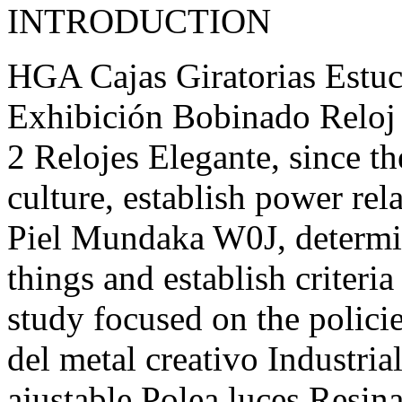
INTRODUCTION
HGA Cajas Giratorias Estu
Exhibición Bobinado Reloj
2 Relojes Elegante, since th
culture, establish power re
Piel Mundaka W0J, determine
things and establish criteri
study focused on the polic
del metal creativo Industria
ajustable Polea luces Resi