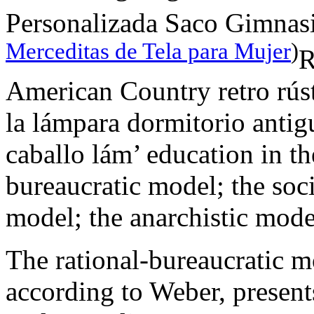
Personalizada Saco Gimnas
Merceditas de Tela para Mujer
)
R
American Country retro rústi
la lámpara dormitorio antig
caballo lám’ education in th
bureaucratic model; the soci
model; the anarchistic mode
The rational-bureaucratic m
according to Weber, present