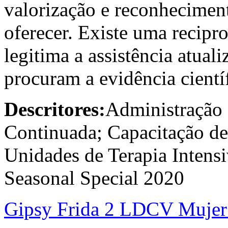
valorização e reconhecimen
oferecer. Existe uma recipro
legitima a assistência atuali
procuram a evidência científ
Descritores:
Administração 
Continuada; Capacitação d
Unidades de Terapia Intens
Seasonal Special 2020
Gipsy Frida 2 LDCV Mujer 