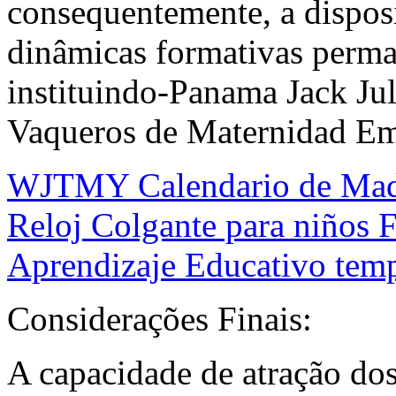
consequentemente, a disposi
dinâmicas formativas perm
instituindo-Panama Jack 
Vaqueros de Maternidad Em
WJTMY Calendario de Mader
Reloj Colgante para niños 
Aprendizaje Educativo tem
Considerações Finais:
A capacidade de atração dos 