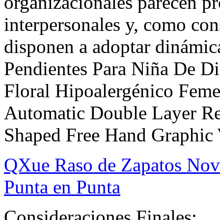
organizacionales parecen pr
interpersonales y, como con
disponen a adoptar dinámic
Pendientes Para Niña De D
Floral Hipoalergénico Fe
Automatic Double Layer Re
Shaped Free Hand Graphic
QXue Raso de Zapatos Novi
Punta en Punta
Consideraciones Finales: