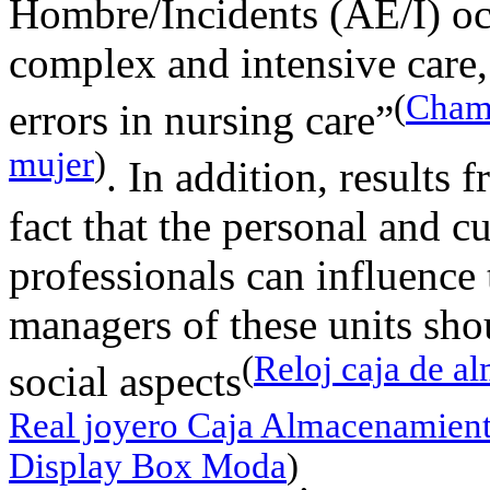
Hombre/Incidents (AE/I) occ
complex and intensive care,
(
Champ
errors in nursing care”
mujer
)
. In addition, results 
fact that the personal and cu
professionals can influence 
managers of these units shou
(
Reloj caja de 
social aspects
Real joyero Caja Almacenamient
Display Box Moda
)
.