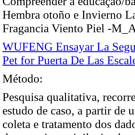
Compreender a educação/ba
Hembra otoño e Invierno L
Fragancia Viento Piel -M_A
WUFENG Ensayar La Segur
Pet for Puerta De Las Escale
Método:
Pesquisa qualitativa, recor
estudo de caso, a partir de 
coleta e tratamento dos dado