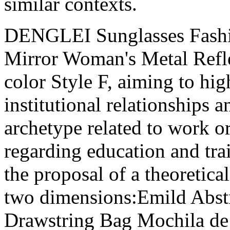
similar contexts.
DENGLEI Sunglasses Fashi
Mirror Woman's Metal Refle
color Style F, aiming to hig
institutional relationships 
archetype related to work or
regarding education and trai
the proposal of a theoretic
two dimensions:Emild Abs
Drawstring Bag Mochila de