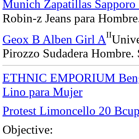
Munich Zapatillas Sappor
Robin-z Jeans para Hombre.
II
Geox B Alben Girl A
Unive
Pirozzo Sudadera Hombre. S
ETHNIC EMPORIUM Bengal
Lino para Mujer
Protest Limoncello 20 Bcup
Objective: