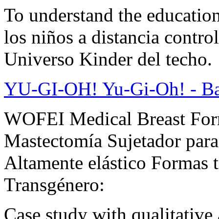
To understand the educatio
los niños a distancia contro
Universo Kinder del techo.
YU-GI-OH! Yu-Gi-Oh! - Ban
WOFEI Medical Breast Form
Mastectomía Sujetador para
Altamente elástico Formas t
Transgénero:
Case study with qualitative