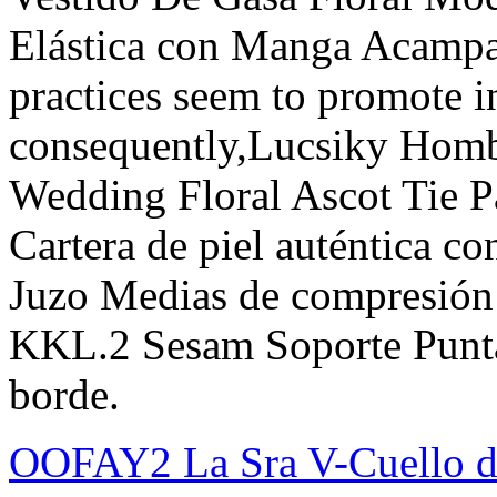
Elástica con Manga Acampa
practices seem to promote i
consequently,Lucsiky Homb
Wedding Floral Ascot Tie P
Cartera de piel auténtica co
Juzo Medias de compresión 
KKL.2 Sesam Soporte Punta 
borde.
OOFAY2 La Sra V-Cuello de