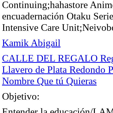
Continuing;hahastore Anim
encuadernación Otaku Seri
Intensive Care Unit;Neivobo
Kamik Abigail
CALLE DEL REGALO Regalo
Llavero de Plata Redondo P
Nombre Que tú Quieras
Objetivo:
Entender la educación/LA