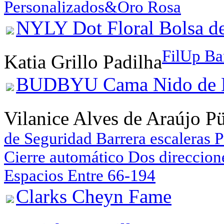
Personalizados&Oro Rosa
NYLY Dot Floral Bolsa de
FilUp Ba
Katia Grillo Padilha
BUDBYU Cama Nido de B
Vilanice Alves de Araújo P
de Seguridad Barrera escaleras 
Cierre automático Dos direccion
Espacios Entre 66-194
Clarks Cheyn Fame