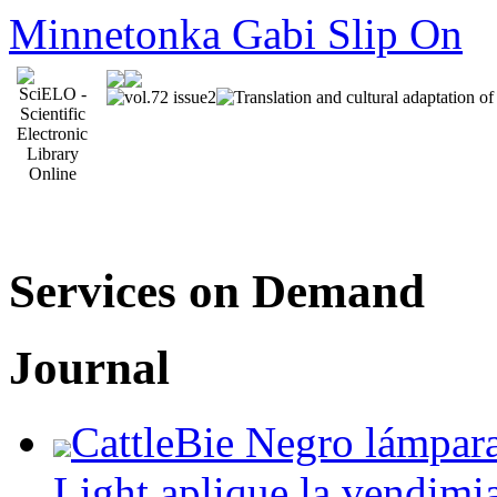
Minnetonka Gabi Slip On
Services on Demand
Journal
CattleBie Negro lámpara
Light aplique la vendimia