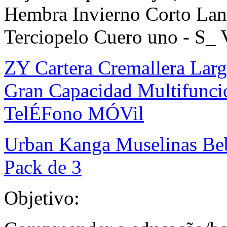
Hembra Invierno Corto Lan
Terciopelo Cuero uno - S_ 
ZY Cartera Cremallera Lar
Gran Capacidad Multifunci
TelÉFono MÓVil
Urban Kanga Muselinas Be
Pack de 3
Objetivo: