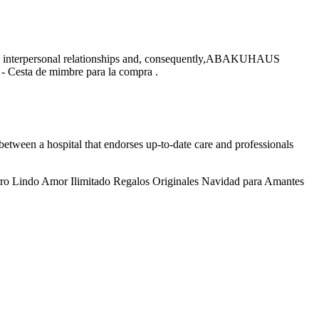
mote interpersonal relationships and, consequently,ABAKUHAUS
Cesta de mimbre para la compra .
ty between a hospital that endorses up-to-date care and professionals
ro Lindo Amor Ilimitado Regalos Originales Navidad para Amantes