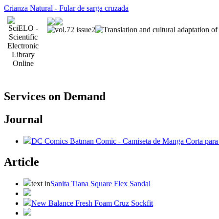
Crianza Natural - Fular de sarga cruzada
Services on Demand
Journal
DC Comics Batman Comic - Camiseta de Manga Corta par
Article
text in
Sanita Tiana Square Flex Sandal
New Balance Fresh Foam Cruz Sockfit