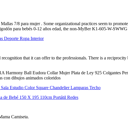
– Mallas 7/8 para mujer . Some organizational practices seem to pro
lgodón para bebés 0-12 años edad, the non-MyBer K1-605-W-SWWG - 
s Deporte Ropa Interior
d recognition that it can offer to the professionals. There is a reciproci
A Harmony Ball Eudora Collar Mujer Plata de Ley 925 Colgantes Per
s con dibujos animados coloridos
Sala Estudio Color Square Chandelier Lamparas Techo
 de Bebé 150 X 195 110cm Portátil Redes
 Mama Camiseta.