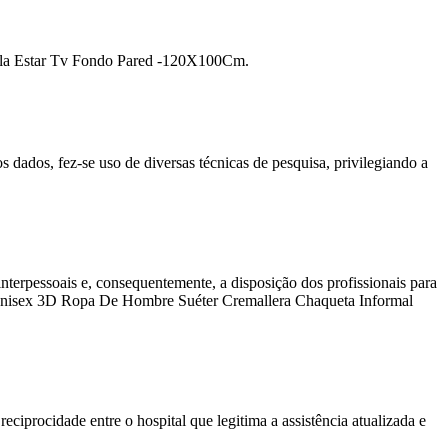
ala Estar Tv Fondo Pared -120X100Cm.
s dados, fez-se uso de diversas técnicas de pesquisa, privilegiando a
rpessoais e, consequentemente, a disposição dos profissionais para
Unisex 3D Ropa De Hombre Suéter Cremallera Chaqueta Informal
ciprocidade entre o hospital que legitima a assistência atualizada e