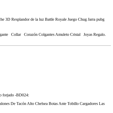
he 3D Resplandor de la luz Battle Royale Juego Chug Jarra pubg
lgante Collar Corazón Colgantes Amuleto Cristal Joyas Regalo.
ro forjado -BD024:
S Talones De Tacón Alto Chelsea Botas Ante Tobillo Cargadores Las