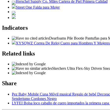
Herschel Supply Co. Miles Cartera de Piel Primera Calidad
Street One Falda para Mujer
Indicators
Dearfoams Pile Bootie Pantuflas para 
XYSQWZ Correa De Reloj Cuero para Hombres Y Mujeres
Related links
Skechers Ultra Flex-Sky Driven Snea
Share
Pez Baby Mobile Cuna Móvil musical Regalo de bebé Decora
Senderismo Cordones Negro
LYFEI Bolsa loco caballo de cuero importados la primera capa 