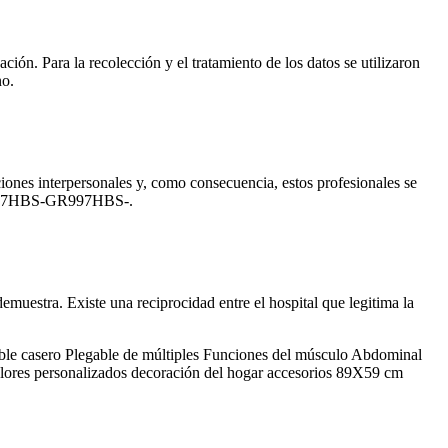
ación. Para la recolección y el tratamiento de los datos se utilizaron
no.
iones interpersonales y, como consecuencia, estos profesionales se
PR997HBS-GR997HBS-.
emuestra. Existe una reciprocidad entre el hospital que legitima la
ble casero Plegable de múltiples Funciones del músculo Abdominal
lores personalizados decoración del hogar accesorios 89X59 cm