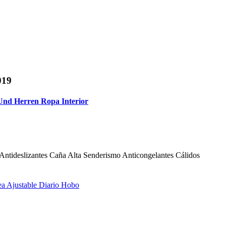
019
Und Herren Ropa Interior
Antideslizantes Caña Alta Senderismo Anticongelantes Cálidos
a Ajustable Diario Hobo