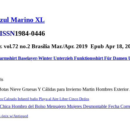
Azul Marino XL
ISSN
1984-0446
ar. vol.72 no.2 Brasília Mar./Apr. 2019 Epub Apr 18, 2
rmshirt Baselayer-Winter Unterzieh Funktionsshirt Für Damen 
is
otas Nieve Gruesas Y Cálidas para Invierno Martin Hombres Exterior 
s Calzado Infantil baño Playa al Aire Libre Cinco Dedos
 Chica Hombro del Bolso Mensajero Mujeres Desmontable Fecha Corre
n ónix w/Antiqued