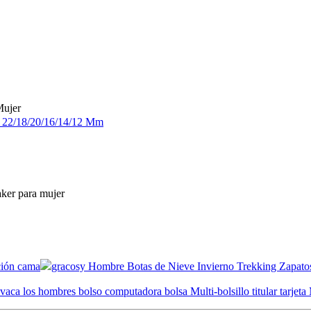
Mujer
 22/18/20/16/14/12 Mm
ker para mujer
ción cama
gracosy Hombre Botas de Nieve Invierno Trekking Zapatos 
vaca los hombres bolso computadora bolsa Multi-bolsillo titular tarj